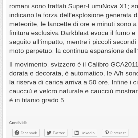
romani sono trattati Super-LumiNova X1; so
indicano la forza dell’esplosione generata d
meteorite, le lancette di ore e minuti sono a
finitura esclusiva Darkblast evoca il fumo e l
seguito all’impatto, mentre i piccoli secondi 
moto perpetuo: la continua espansione dell
Il movimento, svizzero è il Calibro GCA201
dorata e decorata, è automatico, le A/h sono
la riserva di carica arriva a 50 ore. Infine i c
caucciù e velcro naturale e caucciù mostrano
è in titanio grado 5.
Condividi:
Facebook
Twitter
LinkedIn
Pinterest