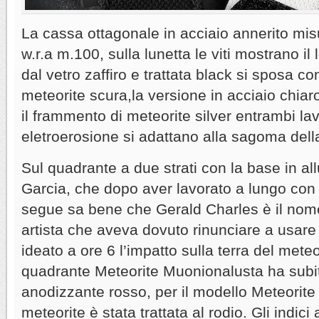
La cassa ottagonale in acciaio annerito m
w.r.a m.100, sulla lunetta le viti mostrano i
dal vetro zaffiro e trattata black si sposa c
meteorite scura,la versione in acciaio chiar
il frammento di meteorite silver entrambi lav
eletroerosione si adattano alla sagoma dell
Sul quadrante a due strati con la base in al
Garcia, che dopo aver lavorato a lungo con 
segue sa bene che Gerald Charles è il nom
artista che aveva dovuto rinunciare a usar
ideato a ore 6 l’impatto sulla terra del meteo
quadrante Meteorite Muonionalusta ha subi
anodizzante rosso, per il modello Meteorite
meteorite è stata trattata al rodio. Gli indic