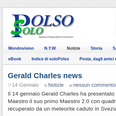
Mondovision
N.Y.W.
Notizie
Storia
S
eBook
Indice di soloPolso
Posta, dagli amici
Gerald Charles news
14 Gennaio
Notizie
nessun commento
Il 14 gennaio Gerald Charles ha presentato 
Maestro il suo primo Maestro 2.0 con quadr
recuperato da un meteorite caduto in Svezi