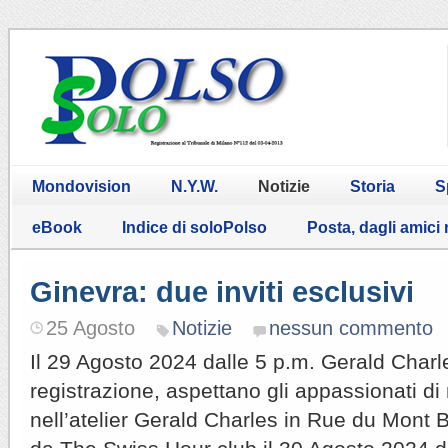
Mondovision
N.Y.W.
Notizie
Storia
S
eBook
Indice di soloPolso
Posta, dagli amici
Ginevra: due inviti esclusivi
25 Agosto
Notizie
nessun commento
Il 29 Agosto 2024 dalle 5 p.m. Gerald Charl
registrazione, aspettano gli appassionati di
nell’atelier Gerald Charles in Rue du Mont 