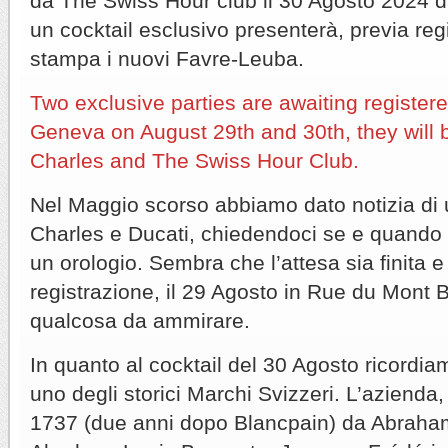
da The Swiss Hour club il 30 Agosto 2024 da
un cocktail esclusivo presenterà, previa reg
stampa i nuovi Favre-Leuba.
Two exclusive parties are awaiting register
Geneva on August 29th and 30th, they will 
Charles and The Swiss Hour Club.
Nel Maggio scorso abbiamo dato notizia di 
Charles e Ducati, chiedendoci se e quando 
un orologio. Sembra che l’attesa sia finita
registrazione, il 29 Agosto in Rue du Mont B
qualcosa da ammirare.
In quanto al cocktail del 30 Agosto ricordi
uno degli storici Marchi Svizzeri. L’azienda
1737 (due anni dopo Blancpain) da Abraha