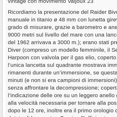
vintage con movimento Valjoux 23
Ricordiamo la presentazione del Raider Bi
manuale in titanio ø 48 mm con lunetta girev
grado di misurare, grazie a barometro e ane
9000 metri sul livello del mare con una lanc
del 1962 arrivava a 3000 m.); erano stati p
Diver (compreso un modello femminile, il Sea
Harpoon con valvola per il gas elio, coperto
l’unica lancetta sul quadrante mostrava im
rimanenti durante un’immersione, se questa 
minuti (e non si era campioni di immersioni
senza affrontare la decompressione; copert
l’indicazione delle ore su un leggero anello
alla velocità necessaria per tornare alla po
dopo le 12 ore, inoltre era il primo orologi