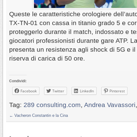
Queste le caratteristiche orologiere dell’au
TX-TN-01 con cassa in titanio grado 5 e cor
proteggerlo durante il match, indossato e te
giocatori professionisti durante gare ATP. L
presenta un resistenza agli shock di 5G e 
riserva di carica di 50 ore.
Condividi:
Facebook
Twitter
LinkedIn
Pinterest
Tag:
289 consulting.com
,
Andrea Vavassori
←
Vacheron Constantin e la Cina