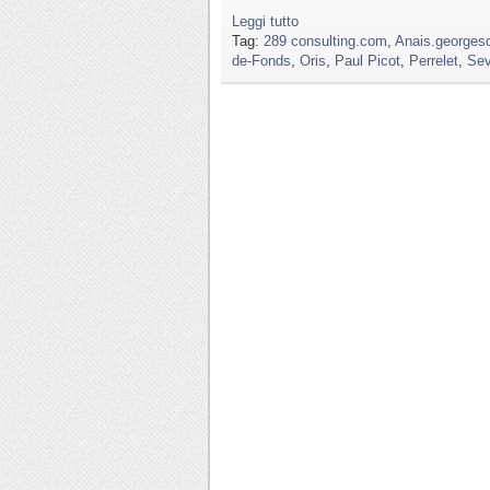
Leggi tutto
Tag:
289 consulting.com
,
Anais.georges
de-Fonds
,
Oris
,
Paul Picot
,
Perrelet
,
Sev