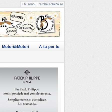
Chi sono
Perché soloPolso
Motori&Motori
A-tu-per-tu