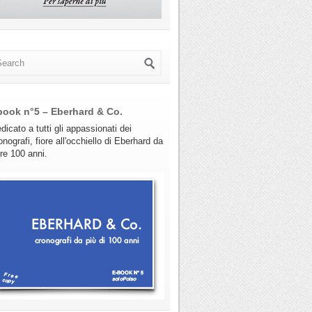
book n°5 – Eberhard & Co.
dicato a tutti gli appassionati dei
onografi, fiore all'occhiello di Eberhard da
tre 100 anni.