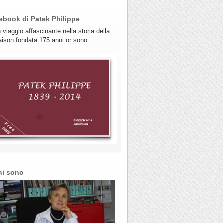
ebook di Patek Philippe
 viaggio affascinante nella storia della
ison fondata 175 anni or sono.
hi sono