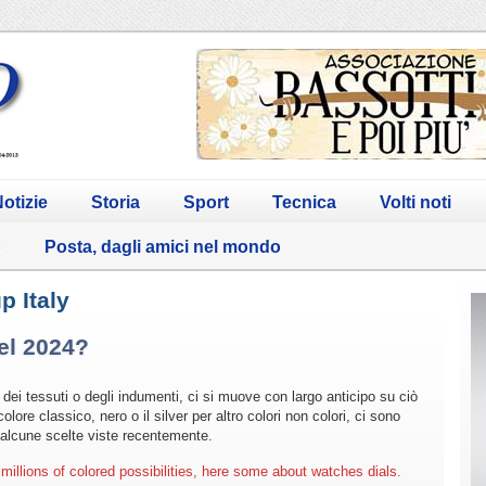
otizie
Storia
Sport
Tecnica
Volti noti
o
Posta, dagli amici nel mondo
p Italy
nel 2024?
dei tessuti o degli indumenti, ci si muove con largo anticipo su ciò
lore classico, nero o il silver per altro colori non colori, ci sono
alcune scelte viste recentemente.
 millions of colored possibilities, here some about watches dials.