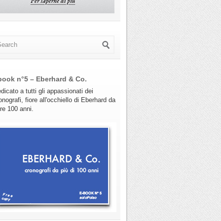
book n°5 – Eberhard & Co.
dicato a tutti gli appassionati dei
onografi, fiore all'occhiello di Eberhard da
tre 100 anni.