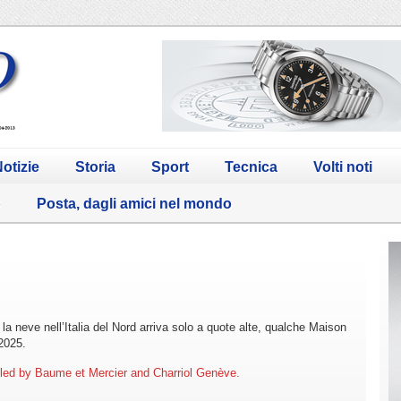
otizie
Storia
Sport
Tecnica
Volti noti
o
Posta, dagli amici nel mondo
a neve nell’Italia del Nord arriva solo a quote alte, qualche Maison
 2025.
led by Baume et Mercier and Charriol Genève.