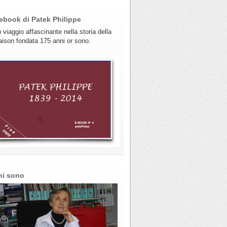
ebook di Patek Philippe
 viaggio affascinante nella storia della
ison fondata 175 anni or sono.
hi sono