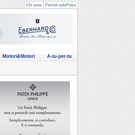
Chi sono
Perché soloPolso
Motori&Motori
A-tu-per-tu