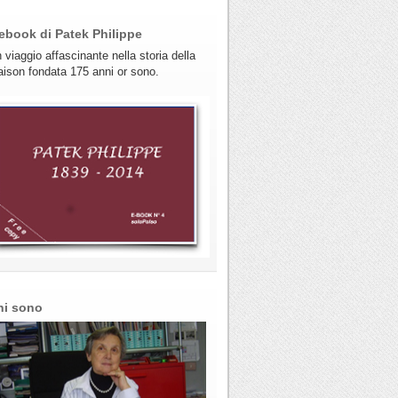
ebook di Patek Philippe
 viaggio affascinante nella storia della
ison fondata 175 anni or sono.
hi sono