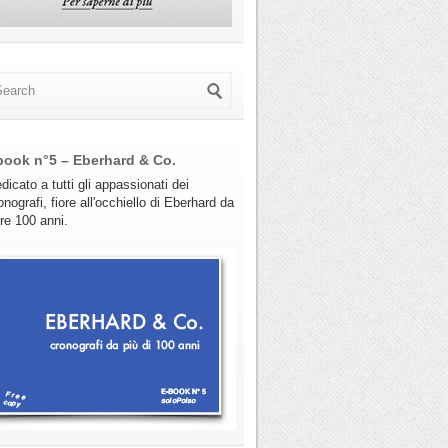
book n°5 – Eberhard & Co.
dicato a tutti gli appassionati dei
onografi, fiore all'occhiello di Eberhard da
tre 100 anni.