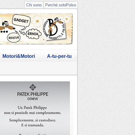
Chi sono
Perché soloPolso
Motori&Motori
A-tu-per-tu