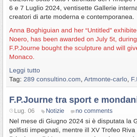
6 e 7 Luglio 2024, ventisette Gallerie intern
creatori di arte moderna e contemporanea.
Anna Boghiguian and her “Untitled” exhibite
Noero, has been awarded on July 5t, during
F.P.Journe bought the sculpture and will giv
Monaco.
Leggi tutto
Tag:
289 consultino.com
,
Artmonte-carlo
,
F.
F.P.Journe tra sport e mondan
Lug. 06
Notizie
no comments
Nel mese di Giugno 2024 si è disputata la 
golfisti impegnati, mentre ill XV Trofeo Riva