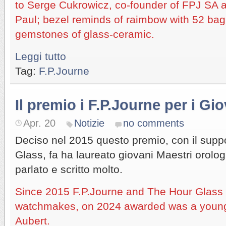
to Serge Cukrowicz, co-founder of FPJ SA a
Paul; bezel reminds of raimbow with 52 bag
gemstones of glass-ceramic.
Leggi tutto
Tag:
F.P.Journe
Il premio i F.P.Journe per i Gio
Apr. 20
Notizie
no comments
Deciso nel 2015 questo premio, con il supp
Glass, fa ha laureato giovani Maestri orologi
parlato e scritto molto.
Since 2015 F.P.Journe and The Hour Glas
watchmakes, on 2024 awarded was a youn
Aubert.