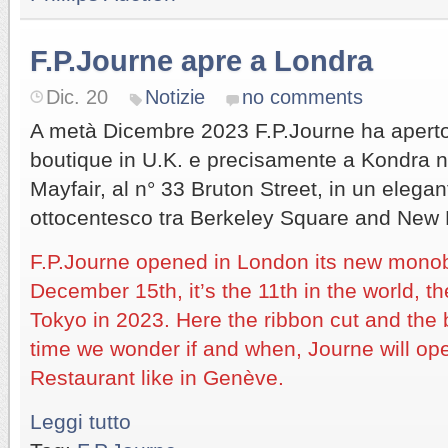
F.P.Journe apre a Londra
Dic. 20
Notizie
no comments
A metà Dicembre 2023 F.P.Journe ha apert
boutique in U.K. e precisamente a Kondra ne
Mayfair, al n° 33 Bruton Street, in un elegan
ottocentesco tra Berkeley Square and New 
F.P.Journe opened in London its new mono
December 15th, it’s the 11th in the world, th
Tokyo in 2023. Here the ribbon cut and the 
time we wonder if and when, Journe will op
Restaurant like in Genève.
Leggi tutto