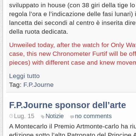
sviluppato in house (con 38 giri della tige lo
regola l’ora e l’indicazione delle fasi lunari)
lancetta dei secondi al centro è inserita dir
della ruota dedicata.
Unweiled today, after the watch for Only Wa
case, this new Chronometer Furtif will be off
pieces) with different case and knew move
Leggi tutto
Tag:
F.P.Journe
F.P.Journe sponsor dell’arte
Lug. 15
Notizie
no comments
A Montecarlo il Premio Artmonte-carlo ha riun
edizione sotto l’alto Patronato del Principe A