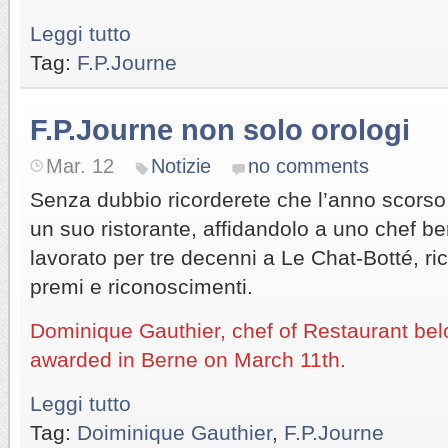
Leggi tutto
Tag:
F.P.Journe
F.P.Journe non solo orologi
Mar. 12
Notizie
no comments
Senza dubbio ricorderete che l’anno scorso
un suo ristorante, affidandolo a uno chef b
lavorato per tre decenni a Le Chat-Botté, 
premi e riconoscimenti.
Dominique Gauthier, chef of Restaurant bel
awarded in Berne on March 11th.
Leggi tutto
Tag:
Doiminique Gauthier
,
F.P.Journe