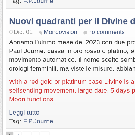
Tag:
F.P.Journe
Nuovi quadranti per il Divine di
Dic. 01
Mondovision
no comments
Apriamo l’ultimo mese del 2023 con due pro
Paul Journe: cassa in oro rosso o platino, 
movimento automatico. Il nome scelto semb
orologi femminili, ma viste le misure, abbi
With a red gold or platinum case Divine is 
selfsending movement, large date, 5 days 
Moon functions.
Leggi tutto
Tag:
F.P.Journe