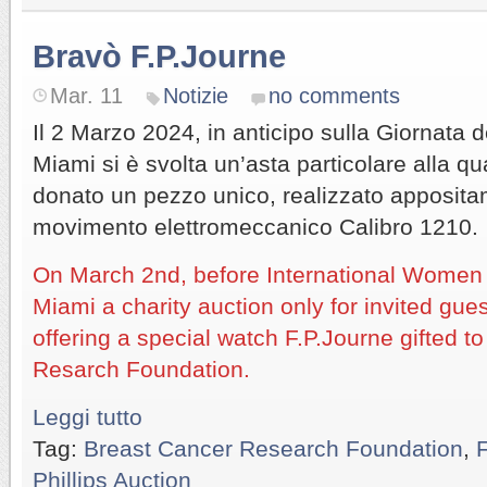
Bravò F.P.Journe
Mar. 11
Notizie
no comments
Il 2 Marzo 2024, in anticipo sulla Giornata 
Miami si è svolta un’asta particolare alla q
donato un pezzo unico, realizzato apposita
movimento elettromeccanico Calibro 1210.
On March 2nd, before International Women D
Miami a charity auction only for invited gues
offering a special watch F.P.Journe gifted t
Resarch Foundation.
Leggi tutto
Tag:
Breast Cancer Research Foundation
,
F
Phillips Auction