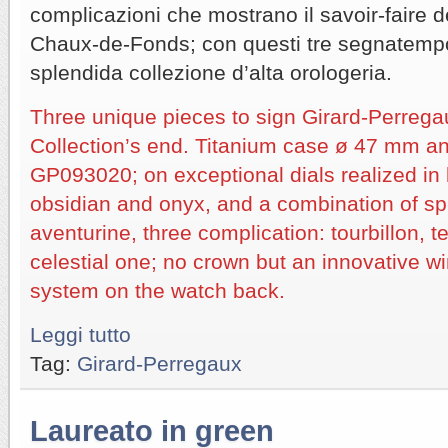
complicazioni che mostrano il savoir-faire d
Chaux-de-Fonds; con questi tre segnatemp
splendida collezione d’alta orologeria.
Three unique pieces to sign Girard-Perre
Collection’s end. Titanium case ø 47 mm 
GP093020; on exceptional dials realized in 
obsidian and onyx, and a combination of sp
aventurine, three complication: tourbillon, t
celestial one; no crown but an innovative w
system on the watch back.
Leggi tutto
Tag:
Girard-Perregaux
Laureato in green