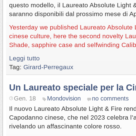
questo modello, il Laureato Absolute Light
saranno disponibili dal prossimo mese di Ap
Yesterday we published Laureato Absolute Li
cinese culture, here the second novelty Lau
Shade, sapphire case and selfwinding Cal
Leggi tutto
Tag:
Girard-Perregaux
Un Laureato speciale per la C
Gen. 18
Mondovision
no comments
Il nuovo Laureato Absolute Light & Fire re
Capodanno cinese, che nel 2023 celebra l’a
rivelando un affascinante colore rosso.