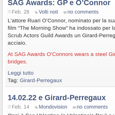
SAG Awards: GP e O’Connor
Feb. 28
Volti noti
no comments
L’attore Ruari O’Connor, nominato per la su
film “The Morning Show” ha indossato per l
Scrub Actors Guild Awards un Girard-Perreg
acciaio.
At SAG Awards O’Connors wears a steel Gir
bridges.
Leggi tutto
Tag:
Girard-Perregaux
14.02.22 e Girard-Perregaux
Feb. 14
Mondovision
no comments