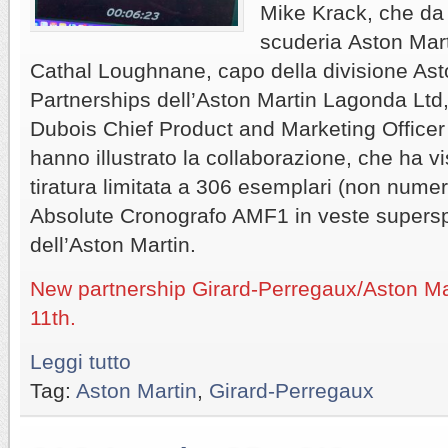
Mike Krack, che da
scuderia Aston Mart
Cathal Loughnane, capo della divisione Ast
Partnerships dell’Aston
Martin Lagonda Ltd
Dubois Chief Product and Marketing Officer
hanno illustrato la collaborazione, che ha vi
tiratura limitata a 306 esemplari (non numera
Absolute Cronografo AMF1 in veste superspo
dell’Aston Martin.
New partnership Girard-Perregaux/Aston Ma
11th.
Leggi tutto
Tag:
Aston Martin
,
Girard-Perregaux