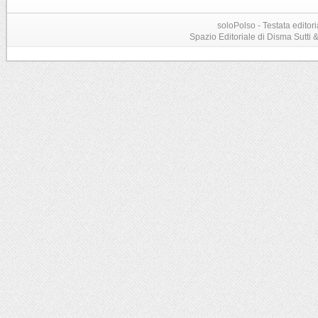
soloPolso - Testata editori
Spazio Editoriale di Disma Sutti & C