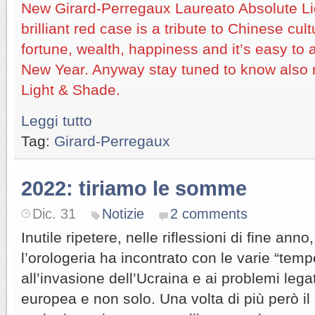
New Girard-Perregaux Laureato Absolute Ligh
brilliant red case is a tribute to Chinese cult
fortune, wealth, happiness and it’s easy to a
New Year. Anyway stay tuned to know also
Light & Shade.
Leggi tutto
Tag:
Girard-Perregaux
2022: tiriamo le somme
Dic. 31
Notizie
2 comments
Inutile ripetere, nelle riflessioni di fine anno,
l’orologeria ha incontrato con le varie “tem
all’invasione dell’Ucraina e ai problemi lega
europea e non solo. Una volta di più però i