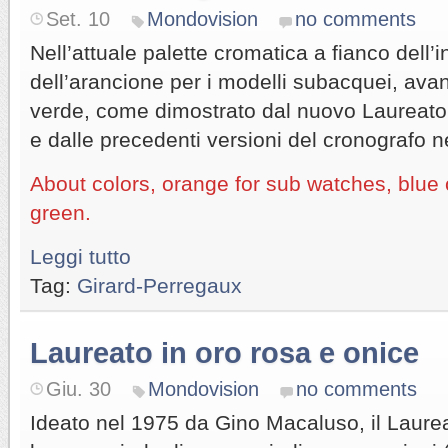
Set. 10
Mondovision
no comments
Nell’attuale palette cromatica a fianco dell’
dell’arancione per i modelli subacquei, ava
verde, come dimostrato dal nuovo Laureat
e dalle precedenti versioni del cronografo n
About colors, orange for sub watches, blue
green.
Leggi tutto
Tag:
Girard-Perregaux
Laureato in oro rosa e onice
Giu. 30
Mondovision
no comments
Ideato nel 1975 da Gino Macaluso, il Laurea