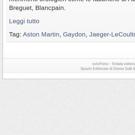
Breguet, Blancpain.
Leggi tutto
Tag:
Aston Martin
,
Gaydon
,
Jaeger-LeCoult
soloPolso - Testata editori
Spazio Editoriale di Disma Sutti & C