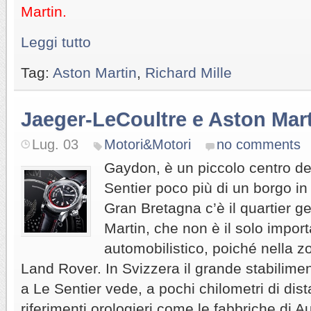
Martin.
Leggi tutto
Tag:
Aston Martin
,
Richard Mille
Jaeger-LeCoultre e Aston Mar
Lug. 03
Motori&Motori
no comments
Gaydon, è un piccolo centro de
Sentier poco più di un borgo in 
Gran Bretagna c’è il quartier g
Martin, che non è il solo import
automobilistico, poiché nella 
Land Rover. In Svizzera il grande stabilime
a Le Sentier vede, a pochi chilometri di dist
riferimenti orologieri come le fabbriche di 