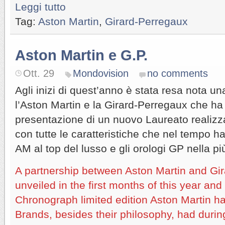
Leggi tutto
Tag:
Aston Martin
,
Girard-Perregaux
Aston Martin e G.P.
Ott. 29
Mondovision
no comments
Agli inizi di quest’anno è stata resa nota un
l’Aston Martin e la Girard-Perregaux che ha 
presentazione di un nuovo Laureato realizzat
con tutte le caratteristiche che nel tempo h
AM al top del lusso e gli orologi GP nella più
A partnership between Aston Martin and Gi
unveiled in the first months of this year a
Chronograph limited edition Aston Martin h
Brands, besides their philosophy, had during 