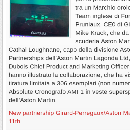
tra un Marchio orol
Team inglese di For
Pruniaux, CE0 di G
Mike Krack, che da
scuderia Aston Mart
Cathal Loughnane, capo della divisione Ast
Partnerships dell’Aston
Martin Lagonda Ltd
Dubois Chief Product and Marketing Officer
hanno illustrato la collaborazione, che ha vi
tiratura limitata a 306 esemplari (non numera
Absolute Cronografo AMF1 in veste superspo
dell’Aston Martin.
New partnership Girard-Perregaux/Aston Ma
11th.