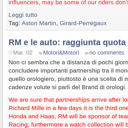
influencers, may be some of our riders do
Leggi tutto
Tag:
Aston Martin
,
Girard-Perregaux
RM e le auto: raggiunta quota 
Mar. 02
Motori&Motori
no comments
Non ci sembra che a distanza di pochi gior
concludere importanti partnership tra il mon
quello orologiero, piuttosto è una scelta di
cadenze volute si parli del Brand di orologi.
We are sure that partnerships arrive after lo
Richard Mille in a few days it is the third o
Honda and Haas, RM will be sponsor of tea
Racing; furthermore a watch collection will