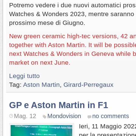
Potremo vedere i due nuovi automatici pr
Watches & Wonders 2023, mentre saranno di
prossimo mese di Giugno.
New green ceramic high-tec versions, 42 a
together with Aston Martin. It will be possib
next Watches & Wonders in Geneva while bot
market on next June.
Leggi tutto
Tag:
Aston Martin
,
Girard-Perregaux
GP e Aston Martin in F1
Mag. 12
Mondovision
no comments
Ieri, 11 Maggio 202
per la presentazion