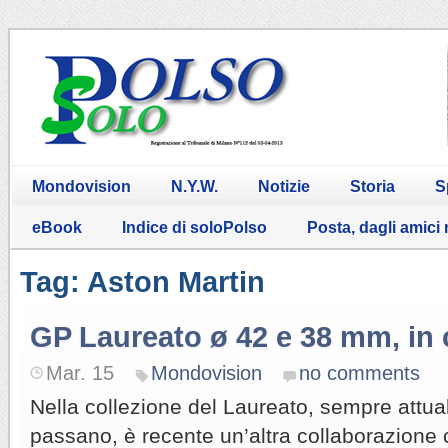
Mondovision
N.Y.W.
Notizie
Storia
S
eBook
Indice di soloPolso
Posta, dagli amici
Tag: Aston Martin
GP Laureato ø 42 e 38 mm, in
Mar. 15
Mondovision
no comments
Nella collezione del Laureato, sempre attua
passano, è recente un’altra collaborazione 