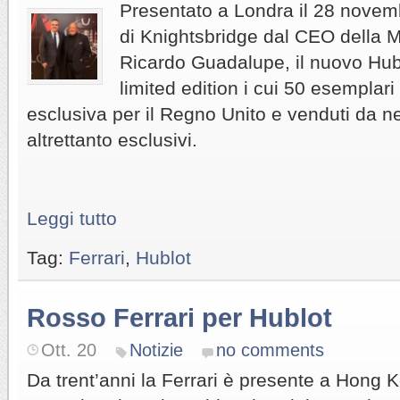
Presentato a Londra il 28 novemb
di Knightsbridge dal CEO della M
Ricardo Guadalupe, il nuovo Hub
limited edition i cui 50 esemplari 
esclusiva per il Regno Unito e venduti da n
altrettanto esclusivi.
Leggi tutto
Tag:
Ferrari
,
Hublot
Rosso Ferrari per Hublot
Ott. 20
Notizie
no comments
Da trent’anni la Ferrari è presente a Hong K