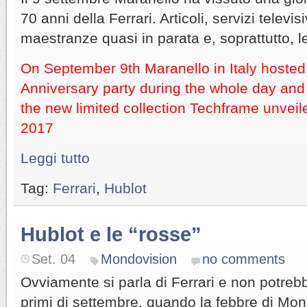
70 anni della Ferrari. Articoli, servizi televi
maestranze quasi in parata e, soprattutto, l
On September 9th Maranello in Italy hosted 
Anniversary party during the whole day and
the new limited collection Techframe unveil
2017
Leggi tutto
Tag:
Ferrari
,
Hublot
Hublot e le “rosse”
Set. 04
Mondovision
no comments
Ovviamente si parla di Ferrari e non potrebb
primi di settembre, quando la febbre di Mon