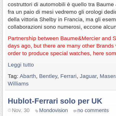
costruttori di automobili è quello tra Baume
fra un paio di mesi vedremo gli orologi dedi
della vittoria Shelby in Francia, ma gli esem
collaborazioni sono numerosi, eccone alcun
Partnership between Baume&Mercier and 
days ago, but there are many other Brands 
order to produce special watches, here som
Leggi tutto
Tag:
Abarth
,
Bentley
,
Ferrari
,
Jaguar
,
Masera
Williams
Hublot-Ferrari solo per UK
Nov. 30
Mondovision
no comments