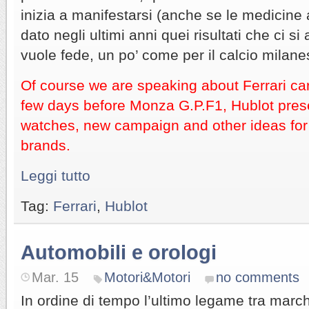
inizia a manifestarsi (anche se le medicin
dato negli ultimi anni quei risultati che ci si
vuole fede, un po’ come per il calcio milanes
Of course we are speaking about Ferrari cars
few days before Monza G.P.F1, Hublot pre
watches, new campaign and other ideas for
brands.
Leggi tutto
Tag:
Ferrari
,
Hublot
Automobili e orologi
Mar. 15
Motori&Motori
no comments
In ordine di tempo l’ultimo legame tra marchi