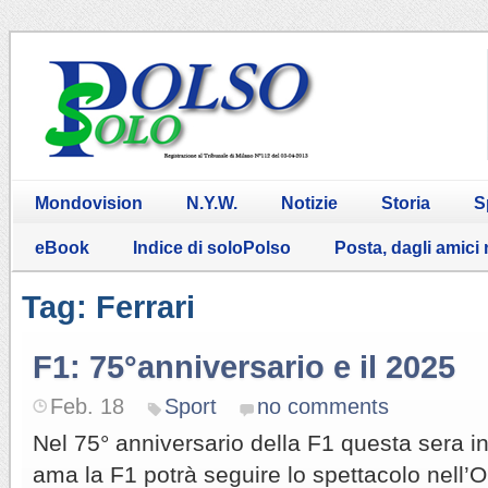
Mondovision
N.Y.W.
Notizie
Storia
S
eBook
Indice di soloPolso
Posta, dagli amici
Tag: Ferrari
F1: 75°anniversario e il 2025
Feb. 18
Sport
no comments
Nel 75° anniversario della F1 questa sera in 
ama la F1 potrà seguire lo spettacolo nell’