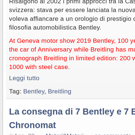
Risalgono al 2002 i primi approcci tra la Ca
svizzera: stava per essere lanciata la nuova
voleva affiancare a un orologio di prestigio 
filosofia automobilistica Bentley.
At Geneva motor show 2019 Bentley, 100 y
the car of Anniversary while Breitling has m
cronograph Breitling in limited edition: 200
1000 with steel case.
Leggi tutto
Tag:
Bentley
,
Breitling
La consegna di 7 Bentley e 7 B
Chronomat