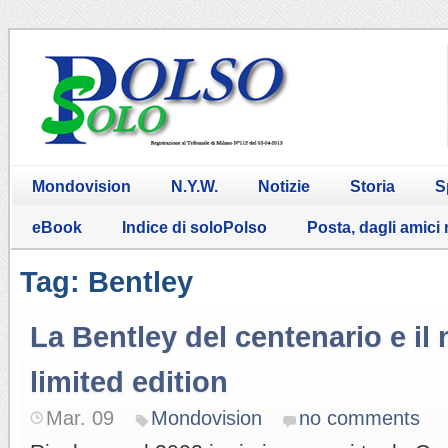
Mondovision
N.Y.W.
Notizie
Storia
S
eBook
Indice di soloPolso
Posta, dagli amici
Tag: Bentley
La Bentley del centenario e il
limited edition
Mar. 09
Mondovision
no comments