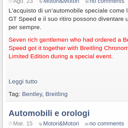
Ago. 23
Motori&Motori
no comments
L’acquisto di un’automobile speciale come l
GT Speed e il suo ritiro possono diventare 
per sempre.
Seven rich gentlemen who had ordered a B
Speed got it together with Breitling Chron
Limited Edition during a special event.
Leggi tutto
Tag:
Bentley
,
Breitling
Automobili e orologi
Mar. 15
Motori&Motori
no comments