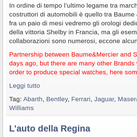
In ordine di tempo l’ultimo legame tra marchi
costruttori di automobili è quello tra Baume
fra un paio di mesi vedremo gli orologi dedi
della vittoria Shelby in Francia, ma gli esem
collaborazioni sono numerosi, eccone alcun
Partnership between Baume&Mercier and 
days ago, but there are many other Brands 
order to produce special watches, here som
Leggi tutto
Tag:
Abarth
,
Bentley
,
Ferrari
,
Jaguar
,
Masera
Williams
L’auto della Regina