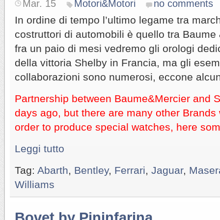
Mar. 15
Motori&Motori
no comments
In ordine di tempo l’ultimo legame tra marchi
costruttori di automobili è quello tra Baume
fra un paio di mesi vedremo gli orologi dedi
della vittoria Shelby in Francia, ma gli esem
collaborazioni sono numerosi, eccone alcun
Partnership between Baume&Mercier and 
days ago, but there are many other Brands 
order to produce special watches, here som
Leggi tutto
Tag:
Abarth
,
Bentley
,
Ferrari
,
Jaguar
,
Masera
Williams
Bovet by Pininfarina