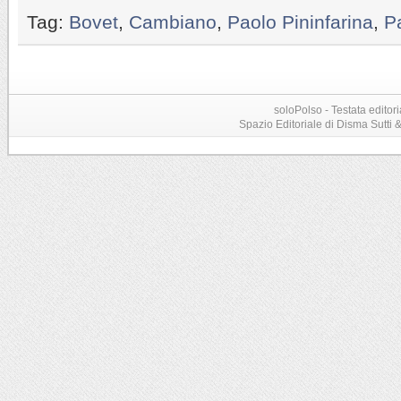
Tag:
Bovet
,
Cambiano
,
Paolo Pininfarina
,
P
soloPolso - Testata editori
Spazio Editoriale di Disma Sutti & C