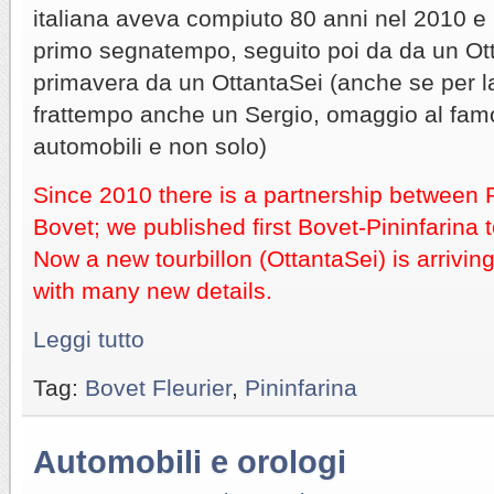
italiana aveva compiuto 80 anni nel 2010 e 
primo segnatempo, seguito poi da da un Ot
primavera da un OttantaSei (anche se per la
frattempo anche un Sergio, omaggio al fam
automobili e non solo)
Since 2010 there is a partnership between P
Bovet; we published first Bovet-Pininfarina t
Now a new tourbillon (OttantaSei) is arriving 
with many new details.
Leggi tutto
Tag:
Bovet Fleurier
,
Pininfarina
Automobili e orologi