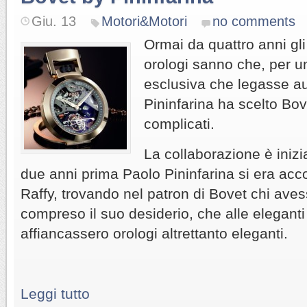
Giu. 13
Motori&Motori
no comments
Ormai da quattro anni gli
orologi sanno che, per u
esclusiva che legasse au
Pininfarina ha scelto Bove
complicati.
La collaborazione è inizi
due anni prima Paolo Pininfarina si era ac
Raffy, trovando nel patron di Bovet chi ave
compreso il suo desiderio, che alle eleganti 
affiancassero orologi altrettanto eleganti.
Leggi tutto