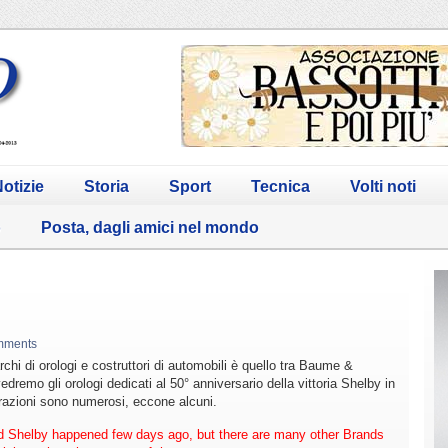
otizie
Storia
Sport
Tecnica
Volti noti
o
Posta, dagli amici nel mondo
mments
chi di orologi e costruttori di automobili è quello tra Baume &
vedremo gli orologi dedicati al 50° anniversario della vittoria Shelby in
razioni sono numerosi, eccone alcuni.
 Shelby happened few days ago, but there are many other Brands