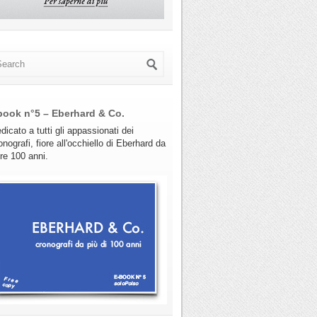
book n°5 – Eberhard & Co.
dicato a tutti gli appassionati dei
onografi, fiore all'occhiello di Eberhard da
tre 100 anni.