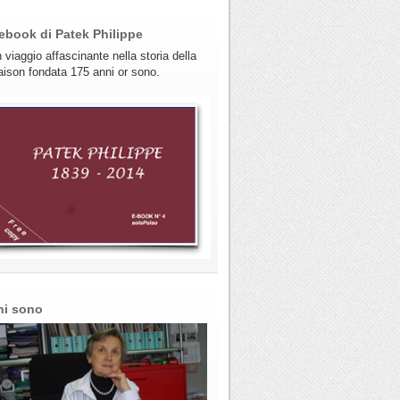
ebook di Patek Philippe
 viaggio affascinante nella storia della
ison fondata 175 anni or sono.
hi sono