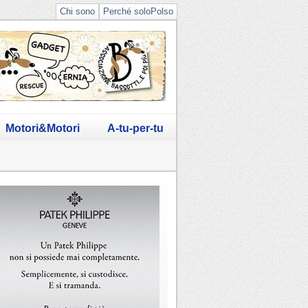
Chi sono
Perché soloPolso
Motori&Motori
A-tu-per-tu