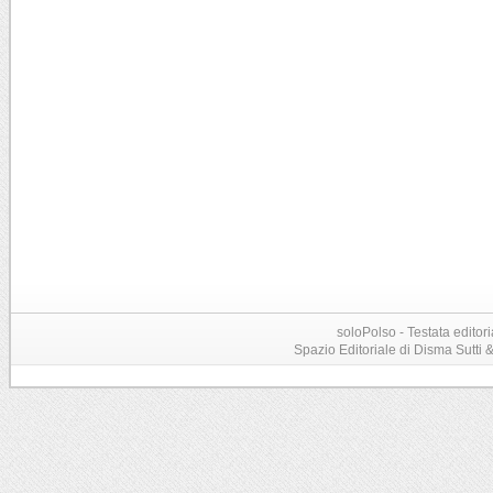
soloPolso - Testata editori
Spazio Editoriale di Disma Sutti & C