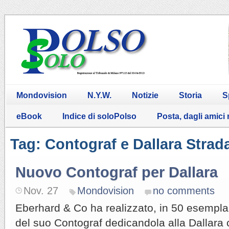
Mondovision
N.Y.W.
Notizie
Storia
S
eBook
Indice di soloPolso
Posta, dagli amici
Tag: Contograf e Dallara Strad
Nuovo Contograf per Dallara
Nov. 27
Mondovision
no comments
Eberhard & Co ha realizzato, in 50 esempla
del suo Contograf dedicandola alla Dallara 