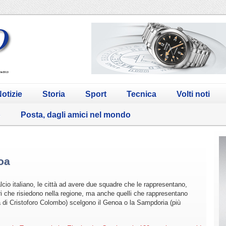
otizie
Storia
Sport
Tecnica
Volti noti
o
Posta, dagli amici nel mondo
oa
cio italiano, le città ad avere due squadre che le rappresentano,
ri che risiedono nella regione, ma anche quelli che rappresentano
a di Cristoforo Colombo) scelgono il Genoa o la Sampdoria (più