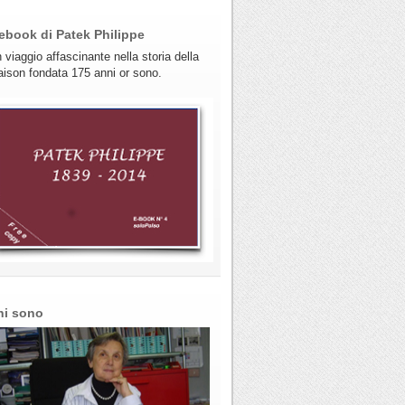
ebook di Patek Philippe
 viaggio affascinante nella storia della
ison fondata 175 anni or sono.
hi sono