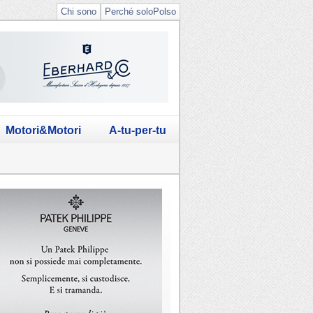
Chi sono
Perché soloPolso
Motori&Motori
A-tu-per-tu