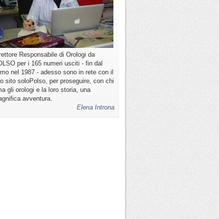
rettore Responsabile di Orologi da
LSO per i 165 numeri usciti - fin dal
imo nel 1987 - adesso sono in rete con il
o sito soloPolso, per proseguire, con chi
a gli orologi e la loro storia, una
gnifica avventura.
Elena Introna