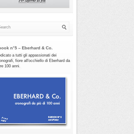
book n°5 – Eberhard & Co.
dicato a tutti gli appassionati dei
onografi, fiore all'occhiello di Eberhard da
tre 100 anni.