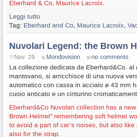
Eberhard & Co, Maurice Lacroix.
Leggi tutto
Tag:
Eberhard and Co
,
Maurice Lacroix
,
Va
Nuvolari Legend: the Brown 
Nov. 29
Mondovision
no comments
La collezione dedicata da Eberhard&Co. al 
mantovano, si arricchisce di una nuova vers
automatico con cassa in acciaio ø 43 mm h
cuoio anticato e un cinturino cromaticament
Eberhard&Co Nuvolari collection has a new
Brown Helmet” remembering soft helmet wor
to avoid a part of car’s noises, but also lik
also for the strap.