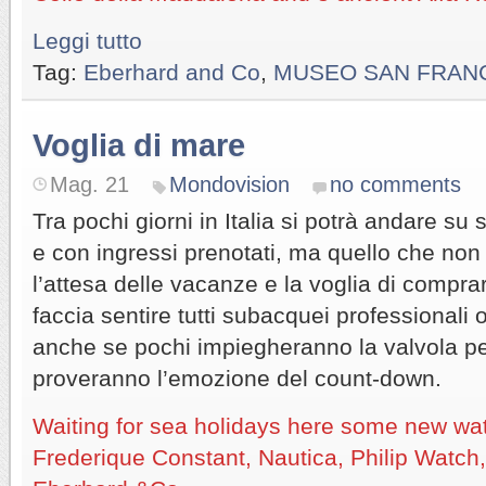
Leggi tutto
Tag:
Eberhard and Co
,
MUSEO SAN FRAN
Voglia di mare
Mag. 21
Mondovision
no comments
Tra pochi giorni in Italia si potrà andare su
e con ingressi prenotati, ma quello che no
l’attesa delle vacanze e la voglia di compra
faccia sentire tutti subacquei professionali o
anche se pochi impiegheranno la valvola per
proveranno l’emozione del count-down.
Waiting for sea holidays here some new w
Frederique Constant, Nautica, Philip Watch