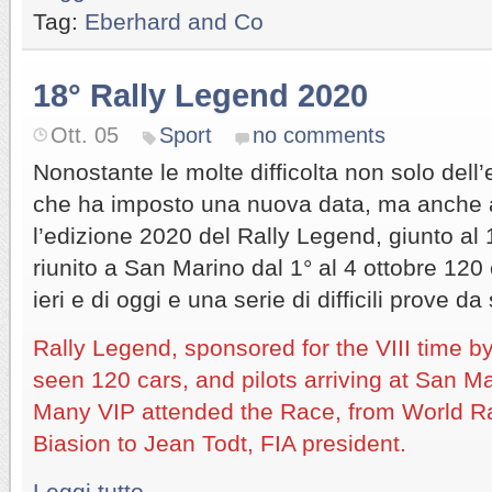
Tag:
Eberhard and Co
18° Rally Legend 2020
Ott. 05
Sport
no comments
Nonostante le molte difficolta non solo dell
che ha imposto una nuova data, ma anche 
l’edizione 2020 del Rally Legend, giunto a
riunito a San Marino dal 1° al 4 ottobre 120 
ieri e di oggi e una serie di difficili prove d
Rally Legend, sponsored for the VIII time 
seen 120 cars, and pilots arriving at San Ma
Many VIP attended the Race, from World R
Biasion to Jean Todt, FIA president.
Leggi tutto