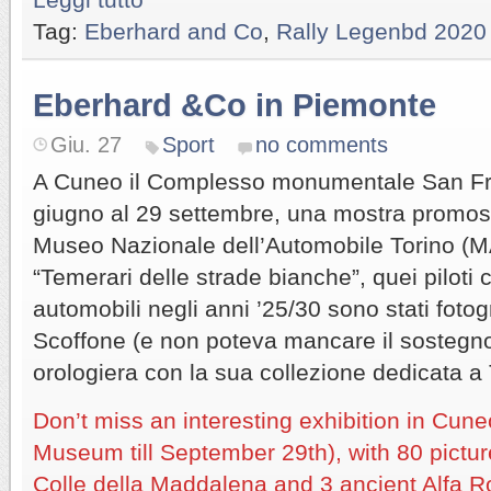
Tag:
Eberhard and Co
,
Rally Legenbd 2020
Eberhard &Co in Piemonte
Giu. 27
Sport
no comments
A Cuneo il Complesso monumentale San Fra
giugno al 29 settembre, una mostra promo
Museo Nazionale dell’Automobile Torino (
“Temerari delle strade bianche”, quei piloti 
automobili negli anni ’25/30 sono stati fotog
Scoffone (e non poteva mancare il sostegn
orologiera con la sua collezione dedicata a 
Don’t miss an interesting exhibition in Cu
Museum till September 29th), with 80 pictu
Colle della Maddalena and 3 ancient Alfa R