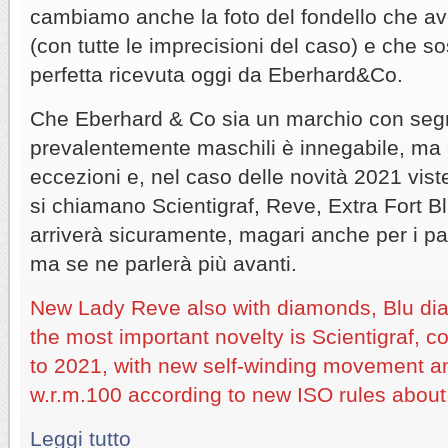
cambiamo anche la foto del fondello che av
(con tutte le imprecisioni del caso) e che s
perfetta ricevuta oggi da Eberhard&Co.
Che Eberhard & Co sia un marchio con se
prevalentemente maschili è innegabile, ma 
eccezioni e, nel caso delle novità 2021 vist
si chiamano Scientigraf, Reve, Extra Fort Bl
arriverà sicuramente, magari anche per i pat
ma se ne parlerà più avanti.
New Lady Reve also with diamonds, Blu dial 
the most important novelty is Scientigraf, 
to 2021, with new self-winding movement a
w.r.m.100 according to new ISO rules abou
Leggi tutto