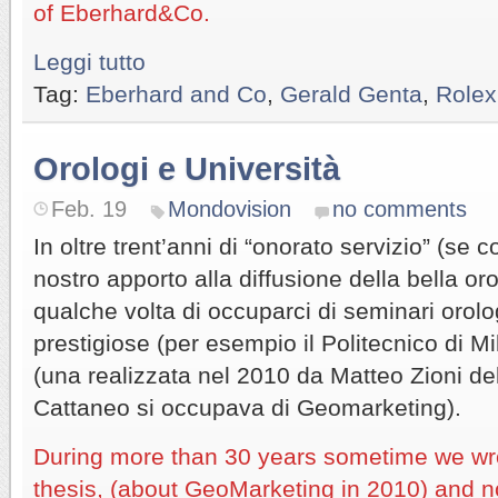
of Eberhard&Co.
Leggi tutto
Tag:
Eberhard and Co
,
Gerald Genta
,
Rolex
Orologi e Università
Feb. 19
Mondovision
no comments
In oltre trent’anni di “onorato servizio” (se c
nostro apporto alla diffusione della bella oro
qualche volta di occuparci di seminari orolog
prestigiose (per esempio il Politecnico di Mil
(una realizzata nel 2010 da Matteo Zioni de
Cattaneo si occupava di Geomarketing).
During more than 30 years sometime we wr
thesis, (about GeoMarketing in 2010) and 