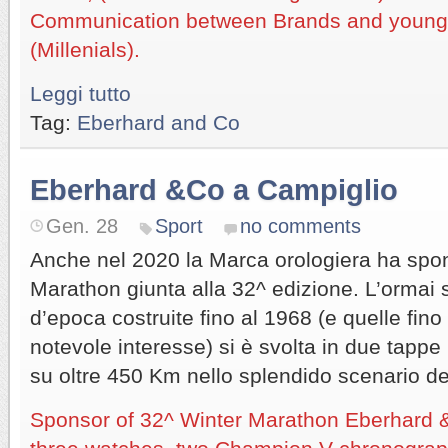
Communication between Brands and young
(Millenials).
Leggi tutto
Tag:
Eberhard and Co
Eberhard &Co a Campiglio
Gen. 28
Sport
no comments
Anche nel 2020 la Marca orologiera ha spon
Marathon giunta alla 32^ edizione. L’ormai 
d’epoca costruite fino al 1968 (e quelle fino
notevole interesse) si è svolta in due tappe
su oltre 450 Km nello splendido scenario de
Sponsor of 32^ Winter Marathon Eberhard &