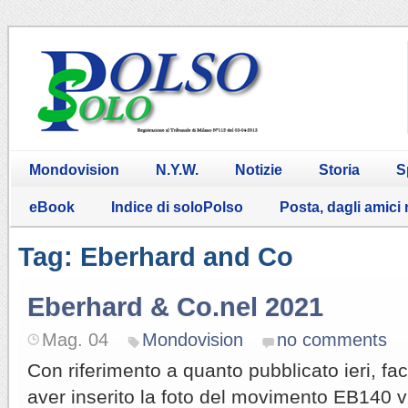
Mondovision
N.Y.W.
Notizie
Storia
S
eBook
Indice di soloPolso
Posta, dagli amici
Tag: Eberhard and Co
Eberhard & Co.nel 2021
Mag. 04
Mondovision
no comments
Con riferimento a quanto pubblicato ieri, 
aver inserito la foto del movimento EB140 vi