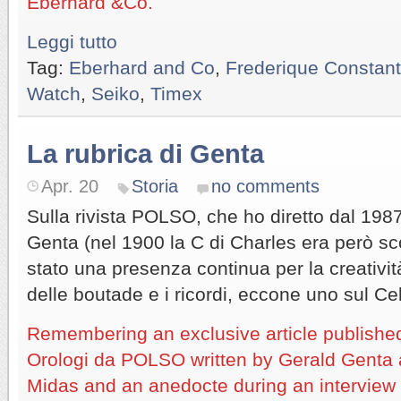
Eberhard &Co.
Leggi tutto
Tag:
Eberhard and Co
,
Frederique Constant
Watch
,
Seiko
,
Timex
La rubrica di Genta
Apr. 20
Storia
no comments
Sulla rivista POLSO, che ho diretto dal 198
Genta (nel 1900 la C di Charles era però sc
stato una presenza continua per la creatività 
delle boutade e i ricordi, eccone uno sul Cel
Remembering an exclusive article publishe
Orologi da POLSO written by Gerald Genta a
Midas and an anedocte during an interview 