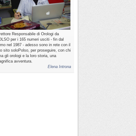
rettore Responsabile di Orologi da
LSO per i 165 numeri usciti - fin dal
imo nel 1987 - adesso sono in rete con il
o sito soloPolso, per proseguire, con chi
a gli orologi e la loro storia, una
gnifica avventura.
Elena Introna