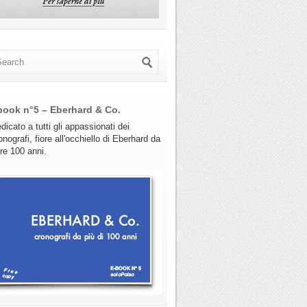
book n°5 – Eberhard & Co.
dicato a tutti gli appassionati dei
onografi, fiore all'occhiello di Eberhard da
tre 100 anni.