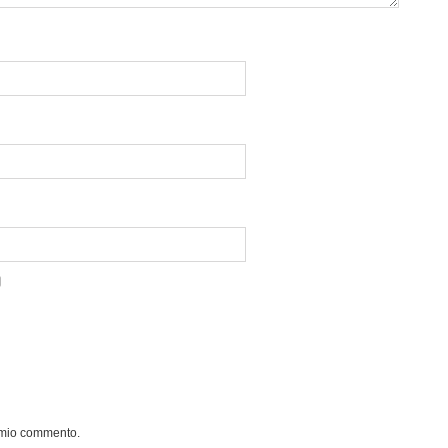
l mio commento.