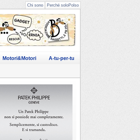
Chi sono
Perché soloPolso
Motori&Motori
A-tu-per-tu