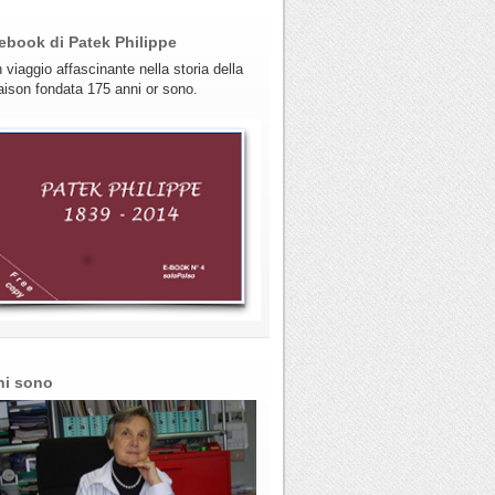
ebook di Patek Philippe
 viaggio affascinante nella storia della
ison fondata 175 anni or sono.
hi sono