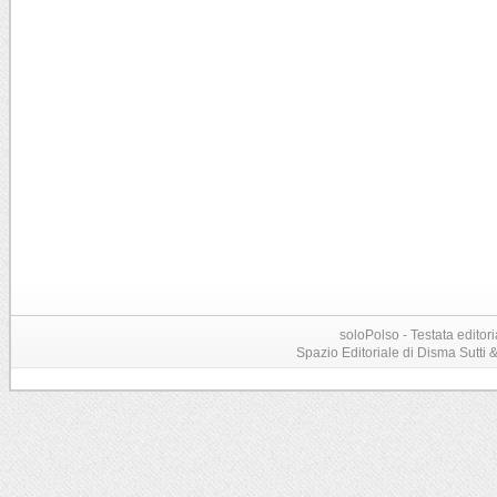
soloPolso - Testata editori
Spazio Editoriale di Disma Sutti & C