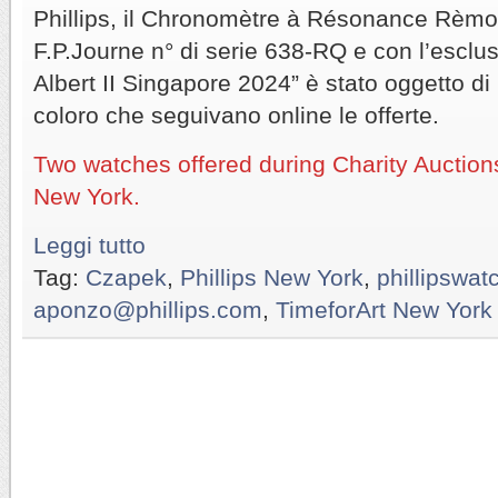
Phillips, il Chronomètre à Résonance Rèmont
F.P.Journe n° di serie 638-RQ e con l’esclus
Albert II Singapore 2024” è stato oggetto di
coloro che seguivano online le offerte.
Two watches offered during Charity Auction
New York.
Leggi tutto
Tag:
Czapek
,
Phillips New York
,
phillipswa
aponzo@phillips.com
,
TimeforArt New York