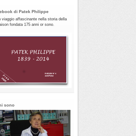
ebook di Patek Philippe
 viaggio affascinante nella storia della
ison fondata 175 anni or sono.
hi sono