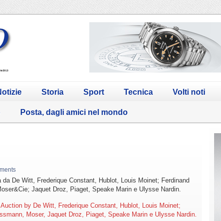
otizie
Storia
Sport
Tecnica
Volti noti
o
Posta, dagli amici nel mondo
ments
ca da De Witt, Frederique Constant, Hublot, Louis Moinet; Ferdinand
oser&Cie; Jaquet Droz, Piaget, Speake Marin e Ulysse Nardin.
 Auction by De Witt, Frederique Constant, Hublot, Louis Moinet;
ssmann, Moser, Jaquet Droz, Piaget, Speake Marin e Ulysse Nardin.