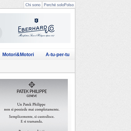
Chi sono
Perché soloPolso
Motori&Motori
A-tu-per-tu