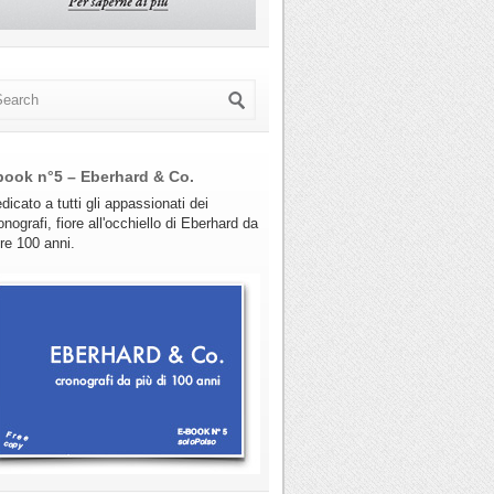
book n°5 – Eberhard & Co.
dicato a tutti gli appassionati dei
onografi, fiore all'occhiello di Eberhard da
tre 100 anni.