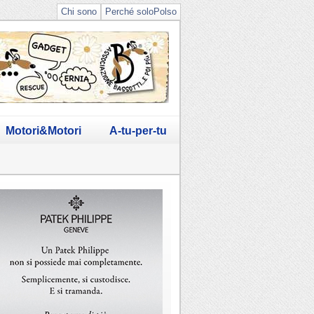
Chi sono
Perché soloPolso
Motori&Motori
A-tu-per-tu