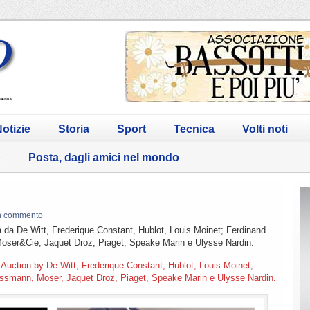
otizie
Storia
Sport
Tecnica
Volti noti
o
Posta, dagli amici nel mondo
n commento
ca da De Witt, Frederique Constant, Hublot, Louis Moinet; Ferdinand
oser&Cie; Jaquet Droz, Piaget, Speake Marin e Ulysse Nardin.
 Auction by De Witt, Frederique Constant, Hublot, Louis Moinet;
ssmann, Moser, Jaquet Droz, Piaget, Speake Marin e Ulysse Nardin.