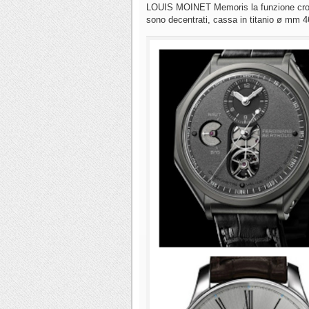
LOUIS MOINET Memoris la funzione cronog
sono decentrati, cassa in titanio ø mm 