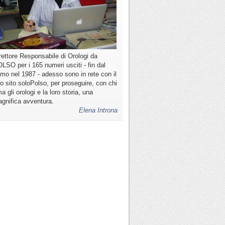
rettore Responsabile di Orologi da
LSO per i 165 numeri usciti - fin dal
imo nel 1987 - adesso sono in rete con il
o sito soloPolso, per proseguire, con chi
a gli orologi e la loro storia, una
gnifica avventura.
Elena Introna