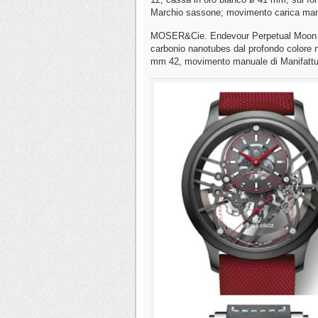
Marchio sassone; movimento carica manu
MOSER&Cie. Endevour Perpetual Moon Co
carbonio nanotubes dal profondo colore ne
mm 42, movimento manuale di Manifattu