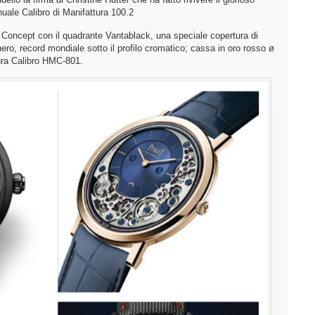
ale Calibro di Manifattura 100.2
ncept con il quadrante Vantablack, una speciale copertura di
ro, record mondiale sotto il profilo cromatico; cassa in oro rosso ø
ra Calibro HMC-801.