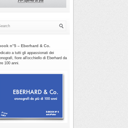
book n°5 – Eberhard & Co.
dicato a tutti gli appassionati dei
onografi, fiore all'occhiello di Eberhard da
tre 100 anni.