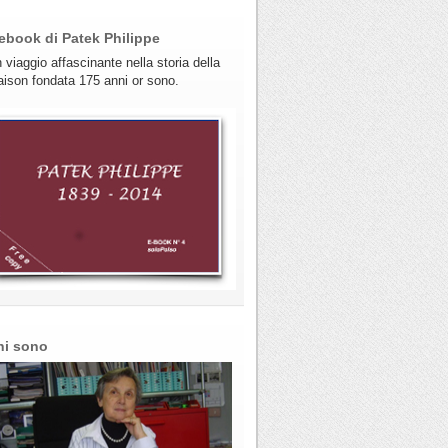
ebook di Patek Philippe
 viaggio affascinante nella storia della
ison fondata 175 anni or sono.
hi sono