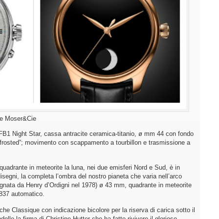
 e Moser&Cie
ight Star, cassa antracite ceramica-titanio, ø mm 44 con fondo
o “frosted”; movimento con scappamento a tourbillon e trasmissione a
adrante in meteorite la luna, nei due emisferi Nord e Sud, è in
disegni, la completa l’ombra del nostro pianeta che varia nell’arco
segnata da Henry d’Ordigni nel 1978) ø 43 mm, quadrante in meteorite
837 automatico.
ssique con indicazione bicolore per la riserva di carica sotto il
llo la firma di Christine Hutter che ha fatto rivivere il glorioso