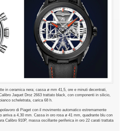
in ceramica nera; cassa ø mm 41,5, ore e minuti decentrati,
libro Jaquet Droz 2663 trattato black, con componenti in silicio,
 bianco scheletrata, carica 68 h.
apolavoro di Piaget con il movimento automatico estremamente
mpo arriva a 4,30 mm. Cassa in oro rosa ø 41 mm, quadrante blu con
ra Calibro 910P, massa oscillante periferica in oro 22 carati trattata