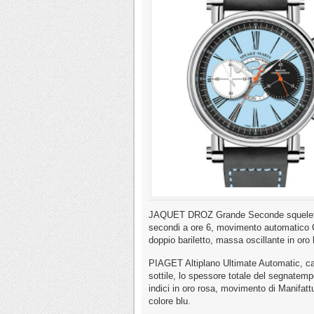
JAQUET DROZ Grande Seconde squelette 
secondi a ore 6, movimento automatico Ca
doppio bariletto, massa oscillante in oro
PIAGET Altiplano Ultimate Automatic, c
sottile, lo spessore totale del segnate
indici in oro rosa, movimento di Manifattu
colore blu.