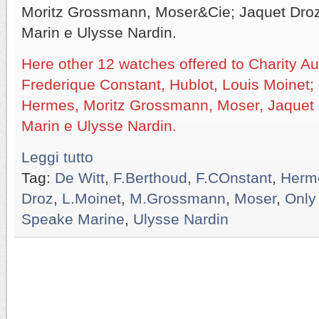
Moritz Grossmann, Moser&Cie; Jaquet Droz
Marin e Ulysse Nardin.
Here other 12 watches offered to Charity Au
Frederique Constant, Hublot, Louis Moinet;
Hermes, Moritz Grossmann, Moser, Jaquet 
Marin e Ulysse Nardin.
Leggi tutto
Tag:
De Witt
,
F.Berthoud
,
F.COnstant
,
Herm
Droz
,
L.Moinet
,
M.Grossmann
,
Moser
,
Only
Speake Marine
,
Ulysse Nardin