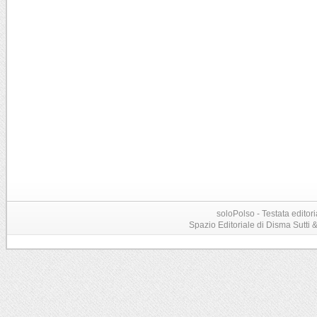
soloPolso - Testata editori
Spazio Editoriale di Disma Sutti & C