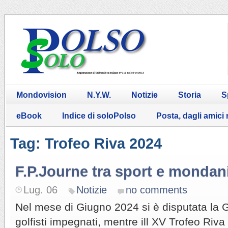
Mondovision
N.Y.W.
Notizie
Storia
S
eBook
Indice di soloPolso
Posta, dagli amici
Tag: Trofeo Riva 2024
F.P.Journe tra sport e mondan
Lug. 06
Notizie
no comments
Nel mese di Giugno 2024 si è disputata la 
golfisti impegnati, mentre ill XV Trofeo Riva