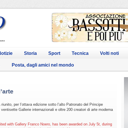
otizie
Storia
Sport
Tecnica
Volti noti
o
Posta, dagli amici nel mondo
’arte
iunito, per l’ottava edizione sotto l’alto Patronato del Principe
 ventisette Gallerie internazionali e oltre 200 creatori di arte moderna
ited with Gallery Franco Noero, has been awarded on July 5t, during