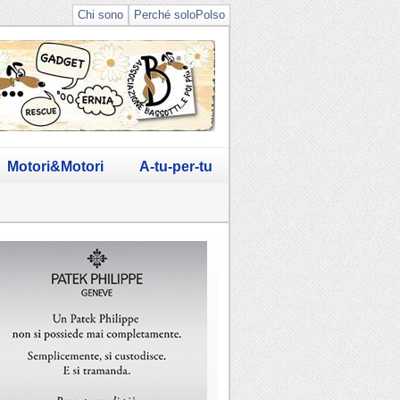
Chi sono
Perché soloPolso
Motori&Motori
A-tu-per-tu