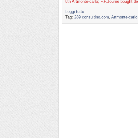
8th Artmonte-carlo; F.P.Journe bought th
Leggi tutto
Tag:
289 consultino.com
,
Artmonte-carlo