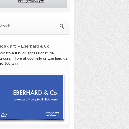
book n°5 – Eberhard & Co.
dicato a tutti gli appassionati dei
onografi, fiore all'occhiello di Eberhard da
tre 100 anni.