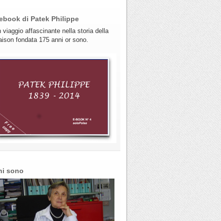
ebook di Patek Philippe
 viaggio affascinante nella storia della
ison fondata 175 anni or sono.
hi sono