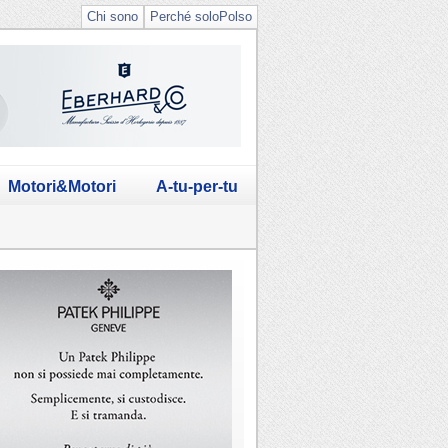
Chi sono
Perché soloPolso
Motori&Motori
A-tu-per-tu