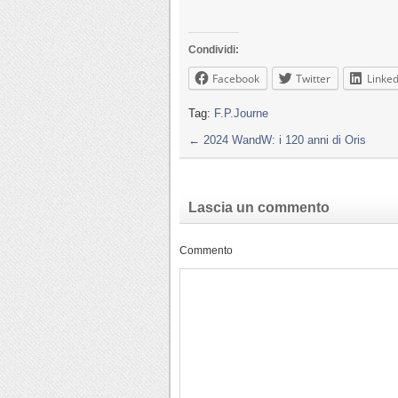
Condividi:
Facebook
Twitter
Linked
Tag:
F.P.Journe
←
2024 WandW: i 120 anni di Oris
Lascia un commento
Commento