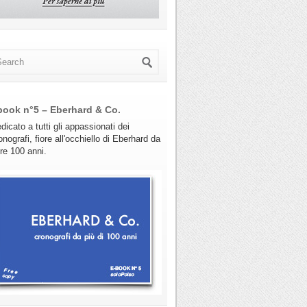
book n°5 – Eberhard & Co.
dicato a tutti gli appassionati dei
onografi, fiore all'occhiello di Eberhard da
tre 100 anni.