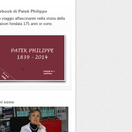
ebook di Patek Philippe
 viaggio affascinante nella storia della
ison fondata 175 anni or sono.
hi sono