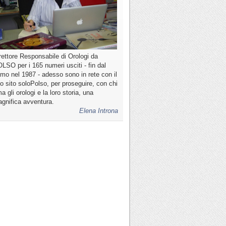
rettore Responsabile di Orologi da
LSO per i 165 numeri usciti - fin dal
imo nel 1987 - adesso sono in rete con il
o sito soloPolso, per proseguire, con chi
a gli orologi e la loro storia, una
gnifica avventura.
Elena Introna