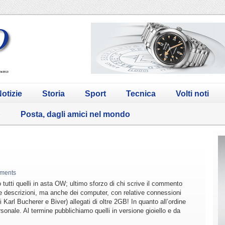
otizie
Storia
Sport
Tecnica
Volti noti
o
Posta, dagli amici nel mondo
ments
tutti quelli in asta OW; ultimo sforzo di chi scrive il commento
e descrizioni, ma anche dei computer, con relative connessioni
 Karl Bucherer e Biver) allegati di oltre 2GB! In quanto all’ordine
sonale. Al termine pubblichiamo quelli in versione gioiello e da