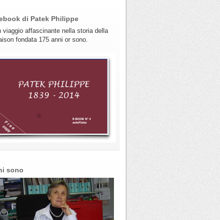
ebook di Patek Philippe
 viaggio affascinante nella storia della
ison fondata 175 anni or sono.
hi sono