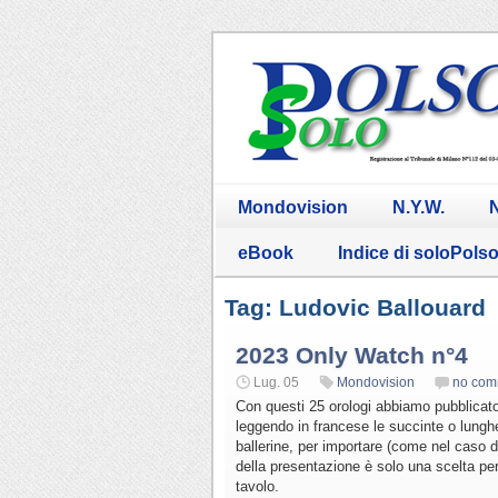
Mondovision
N.Y.W.
N
eBook
Indice di soloPols
Tag: Ludovic Ballouard
2023 Only Watch n°4
Lug. 05
Mondovision
no com
Con questi 25 orologi abbiamo pubblicato 
leggendo in francese le succinte o lungh
ballerine, per importare (come nel caso di
della presentazione è solo una scelta per
tavolo.