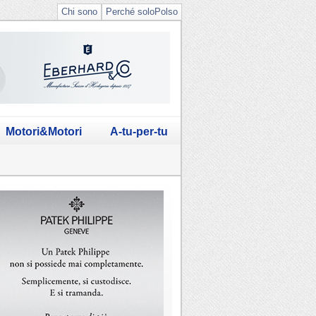
Chi sono
Perché soloPolso
Motori&Motori
A-tu-per-tu