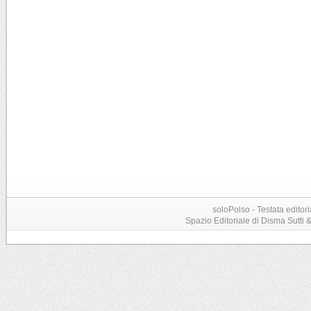
soloPolso - Testata editori
Spazio Editoriale di Disma Sutti & C