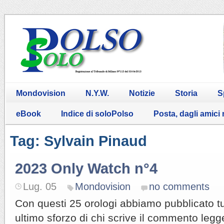
Mondovision
N.Y.W.
Notizie
Storia
S
eBook
Indice di soloPolso
Posta, dagli amici
Tag: Sylvain Pinaud
2023 Only Watch n°4
Lug. 05
Mondovision
no comments
Con questi 25 orologi abbiamo pubblicato tut
ultimo sforzo di chi scrive il commento legg