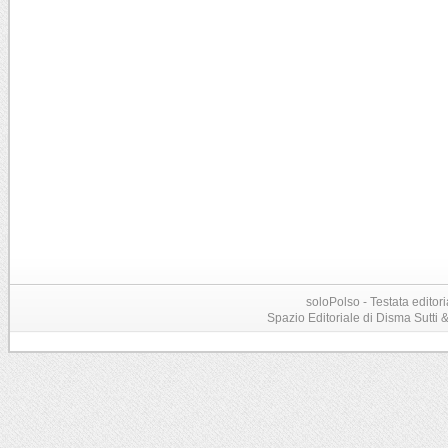
soloPolso - Testata editori
Spazio Editoriale di Disma Sutti & C