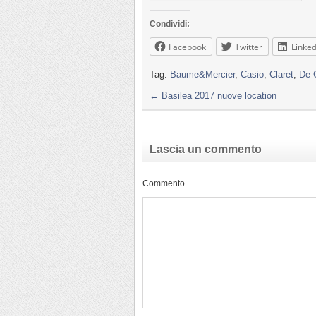
Condividi:
Facebook
Twitter
Linked
Tag:
Baume&Mercier
,
Casio
,
Claret
,
De 
←
Basilea 2017 nuove location
Lascia un commento
Commento