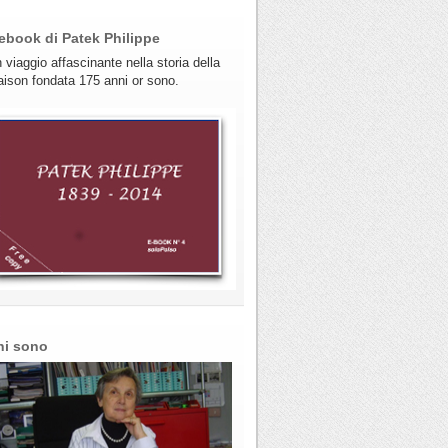
ebook di Patek Philippe
 viaggio affascinante nella storia della
ison fondata 175 anni or sono.
hi sono