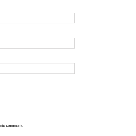
l mio commento.