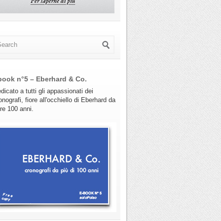
book n°5 – Eberhard & Co.
dicato a tutti gli appassionati dei
onografi, fiore all'occhiello di Eberhard da
tre 100 anni.