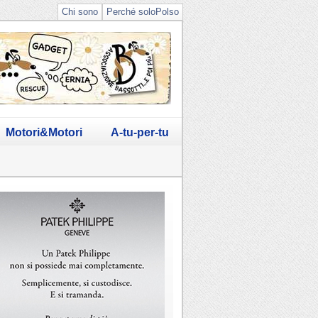
Chi sono
Perché soloPolso
Motori&Motori
A-tu-per-tu