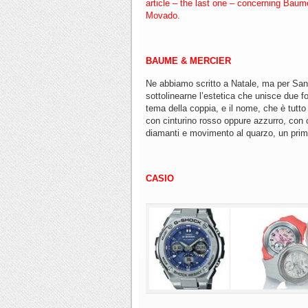
article – the last one – concerning Bau
Movado
.
BAUME & MERCIER
Ne abbiamo scritto a Natale, ma per Sa
sottolinearne l’estetica che unisce due fo
tema della coppia, e il nome, che è tut
con cinturino rosso oppure azzurro, con 
diamanti e movimento al quarzo, un primo
CASIO