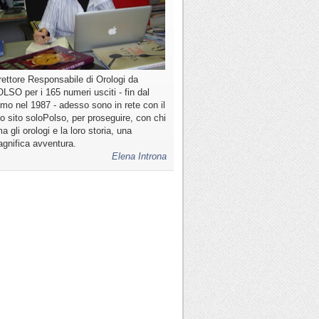
rettore Responsabile di Orologi da
LSO per i 165 numeri usciti - fin dal
imo nel 1987 - adesso sono in rete con il
o sito soloPolso, per proseguire, con chi
a gli orologi e la loro storia, una
gnifica avventura.
Elena Introna