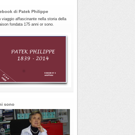
ebook di Patek Philippe
 viaggio affascinante nella storia della
ison fondata 175 anni or sono.
hi sono