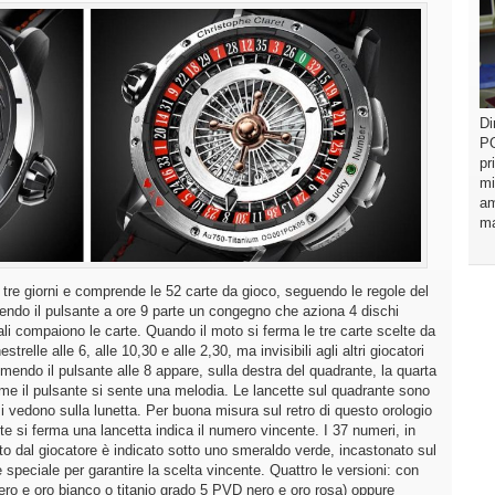
Di
PO
pr
mi
am
ma
 tre giorni e comprende le 52 carte da gioco, seguendo le regole del
mendo il pulsante a ore 9 parte un congegno che aziona 4 dischi
uali compaiono le carte. Quando il moto si ferma le tre carte scelte da
trelle alle 6, alle 10,30 e alle 2,30, ma invisibili agli altri giocatori
emendo il pulsante alle 8 appare, sulla destra del quadrante, la quarta
reme il pulsante si sente una melodia. Le lancette sul quadrante sono
re si vedono sulla lunetta. Per buona misura sul retro di questo orologio
te si ferma una lancetta indica il numero vincente. I 37 numeri, in
to dal giocatore è indicato sotto uno smeraldo verde, incastonato sul
speciale per garantire la scelta vincente. Quattro le versioni: con
ero e oro bianco o titanio grado 5 PVD nero e oro rosa) oppure