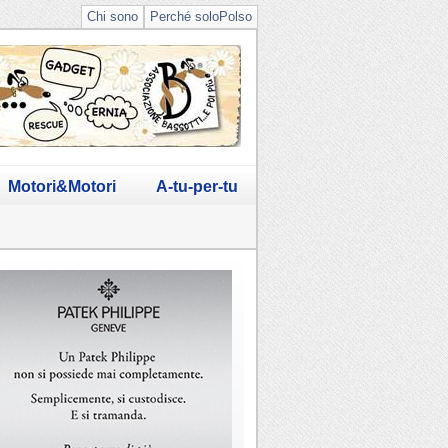
Chi sono
Perché soloPolso
Motori&Motori
A-tu-per-tu