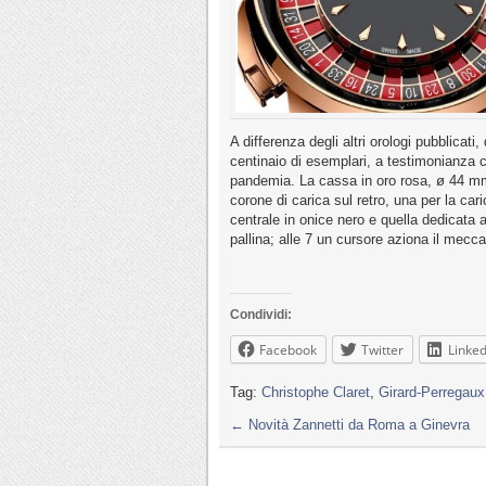
A differenza degli altri orologi pubblicat
centinaio di esemplari, a testimonianza 
pandemia. La cassa in oro rosa, ø 44 mm
corone di carica sul retro, una per la caric
centrale in onice nero e quella dedicata 
pallina; alle 7 un cursore aziona il mecc
Condividi:
Facebook
Twitter
Linked
Tag:
Christophe Claret
,
Girard-Perregaux
←
Novità Zannetti da Roma a Ginevra