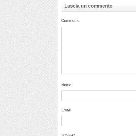
Lascia un commento
Commento
Nome
Email
Sito web