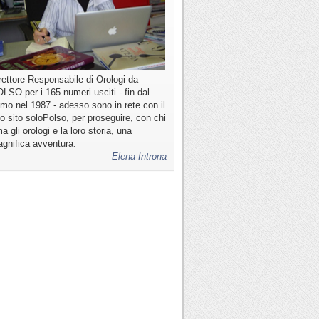
rettore Responsabile di Orologi da
LSO per i 165 numeri usciti - fin dal
imo nel 1987 - adesso sono in rete con il
o sito soloPolso, per proseguire, con chi
a gli orologi e la loro storia, una
gnifica avventura.
Elena Introna