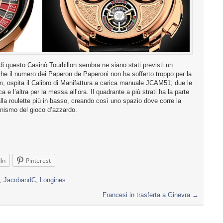
i, di questo Casinò Tourbillon sembra ne siano stati previsti un
che il numero dei Paperon de Paperoni non ha sofferto troppo per la
, ospita il Calibro di Manifattura a carica manuale JCAM51; due le
a e l’altra per la messa all’ora. Il quadrante a più strati ha la parte
alla roulette più in basso, creando così uno spazio dove corre la
anismo del gioco d’azzardo.
In
Pinterest
,
JacobandC
,
Longines
Francesi in trasferta a Ginevra
→