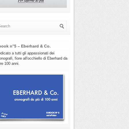
book n°5 – Eberhard & Co.
dicato a tutti gli appassionati dei
onografi, fiore all'occhiello di Eberhard da
tre 100 anni.