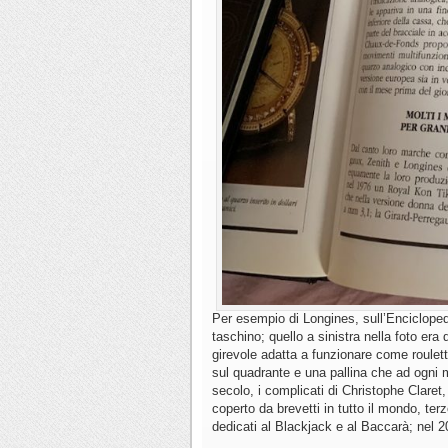
Per esempio di Longines, sull’Encicloped
taschino; quello a sinistra nella foto er
girevole adatta a funzionare come roulette
sul quadrante e una pallina che ad ogni 
secolo, i complicati di Christophe Clare
coperto da brevetti in tutto il mondo, te
dedicati al Blackjack e al Baccarà; nel 2