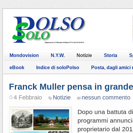
Mondovision
N.Y.W.
Notizie
Storia
S
eBook
Indice di soloPolso
Posta, dagli amici
Franck Muller pensa in grand
4 Febbraio
Notizie
nessun commento
Dopo una battuta di
programmi annuncia
proprietario dal 201