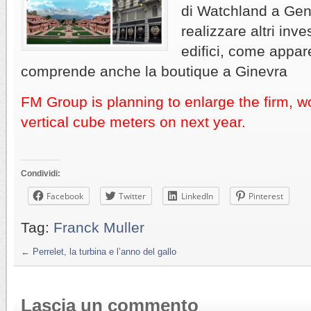
di Watchland a Gen
realizzare altri inve
edifici, come appar
comprende anche la boutique a Ginevra
FM Group is planning to enlarge the firm, 
vertical cube meters on next year.
Condividi:
Facebook
Twitter
LinkedIn
Pinterest
Tag:
Franck Muller
←
Perrelet, la turbina e l’anno del gallo
Lascia un commento