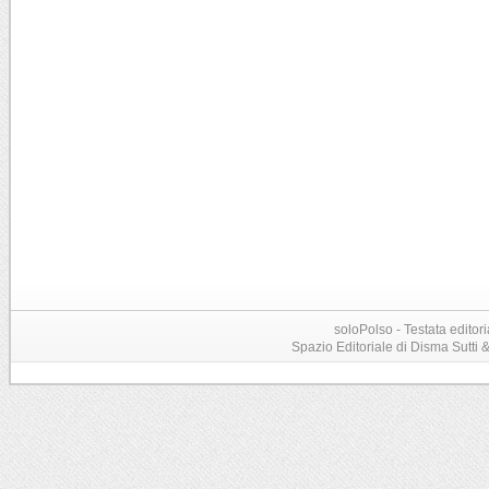
soloPolso - Testata editori
Spazio Editoriale di Disma Sutti & C