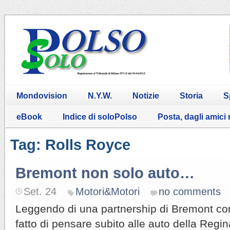
Mondovision
N.Y.W.
Notizie
Storia
S
eBook
Indice di soloPolso
Posta, dagli amici
Tag: Rolls Royce
Bremont non solo auto…
Set. 24
Motori&Motori
no comments
Leggendo di una partnership di Bremont co
fatto di pensare subito alle auto della Reg