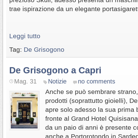
trae ispirazione da un elegante portasigaret
Leggi tutto
Tag:
De Grisogono
De Grisogono a Capri
Mag. 31
Notizie
no comments
Anche se può sembrare strano, v
prodotti (soprattutto gioielli), 
apre solo adesso la sua prima 
fronte al Grand Hotel Quisisan
da un paio di anni è presente 
anche a Portorotondo in Sarde