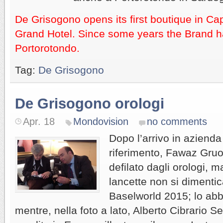
De Grisogono opens its first boutique in Ca
Grand Hotel. Since some years the Brand ha
Portorotondo.
Tag:
De Grisogono
De Grisogono orologi
Apr. 18
Mondovision
no comments
Dopo l’arrivo in azienda 
riferimento, Fawaz Gru
defilato dagli orologi, m
lancette non si dimentic
Baselworld 2015; lo ab
mentre, nella foto a lato, Alberto Cibrario S