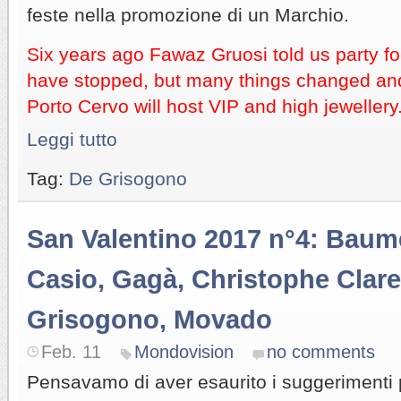
feste nella promozione di un Marchio.
Six years ago Fawaz Gruosi told us party fo
have stopped, but many things changed and
Porto Cervo will host VIP and high jewellery
Leggi tutto
Tag:
De Grisogono
San Valentino 2017 n°4: Baum
Casio, Gagà, Christophe Clare
Grisogono, Movado
Feb. 11
Mondovision
no comments
Pensavamo di aver esaurito i suggerimenti p