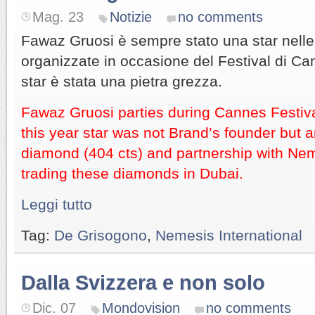
Mag. 23
Notizie
no comments
Fawaz Gruosi è sempre stato una star nell
organizzate in occasione del Festival di C
star è stata una pietra grezza.
Fawaz Gruosi parties during Cannes Festiva
this year star was not Brand’s founder but 
diamond (404 cts) and partnership with Nem
trading these diamonds in Dubai.
Leggi tutto
Tag:
De Grisogono
,
Nemesis International
Dalla Svizzera e non solo
Dic. 07
Mondovision
no comments