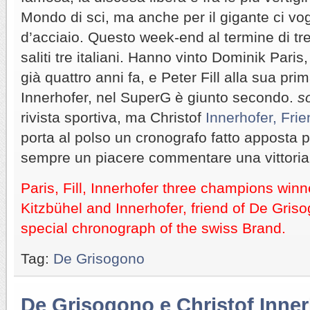
Mondo di sci, ma anche per il gigante ci vo
d’acciaio. Questo week-end al termine di tre
saliti tre italiani. Hanno vinto Dominik Paris
già quattro anni fa, e Peter Fill alla sua prim
Innerhofer, nel SuperG è giunto secondo.
s
rivista sportiva, ma Christof
Innerhofer, Fri
porta al polso un cronografo fatto apposta pe
sempre un piacere commentare una vittoria
Paris, Fill, Innerhofer three champions winn
Kitzbühel and Innerhofer, friend of De Gris
special chronograph of the swiss Brand.
Tag:
De Grisogono
De Grisogono e Christof Inner