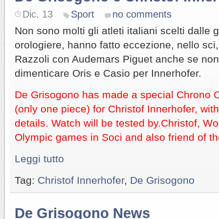
Dic. 13
Sport
no comments
Non sono molti gli atleti italiani scelti dall
orologiere, hanno fatto eccezione, nello sc
Razzoli con Audemars Piguet anche se non
dimenticare Oris e Casio per Innerhofer.
De Grisogono has made a special Chrono C
(only one piece) for Christof Innerhofer, wit
details. Watch will be tested by.Christof, Wo
Olympic games in Soci and also friend of t
Leggi tutto
Tag:
Christof Innerhofer
,
De Grisogono
De Grisogono News