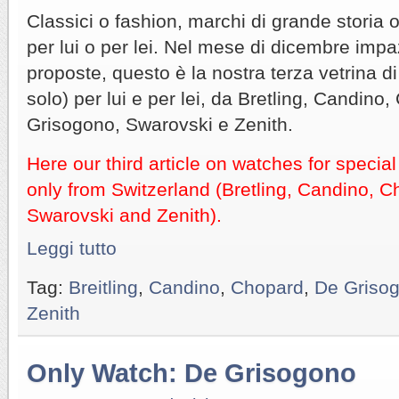
Classici o fashion, marchi di grande storia o
per lui o per lei. Nel mese di dicembre imp
proposte, questo è la nostra terza vetrina di
solo) per lui e per lei, da Bretling, Candino
Grisogono, Swarovski e Zenith.
Here our third article on watches for special
only from Switzerland (Bretling, Candino, 
Swarovski and Zenith).
Leggi tutto
Tag:
Breitling
,
Candino
,
Chopard
,
De Griso
Zenith
Only Watch: De Grisogono