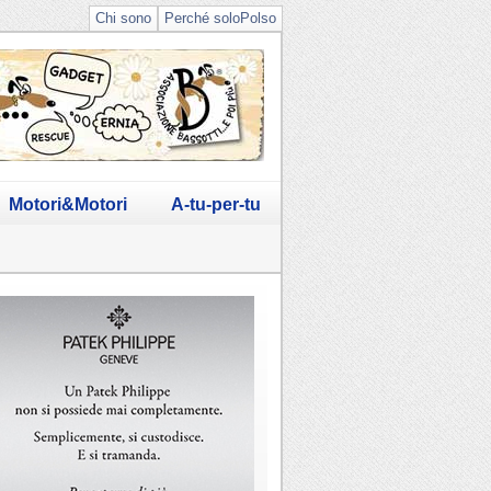
Chi sono
Perché soloPolso
Motori&Motori
A-tu-per-tu