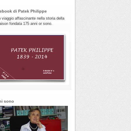
ebook di Patek Philippe
 viaggio affascinante nella storia della
ison fondata 175 anni or sono.
hi sono