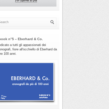
book n°5 – Eberhard & Co.
dicato a tutti gli appassionati dei
onografi, fiore all'occhiello di Eberhard da
tre 100 anni.