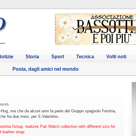
otizie
Storia
Sport
Tecnica
Volti noti
o
Posta, dagli amici nel mondo
ments
-Hug, ma che da alcuni anni fa parte del Gruppo spagnolo Festina,
che fra due mesi, per S.Valentino.
stina Group, realizes Pair Watch collection with different size for
leather strap.