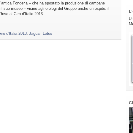
l’antica Fonderia – che ha spostato la produzione di campane
il suo museo – vicino agli orologi del Gruppo anche un ospite: il
L’
Rosa al Giro d’Italia 2013.
Un
Ma
iro d'Italia 2013
,
Jaguar
,
Lotus
C