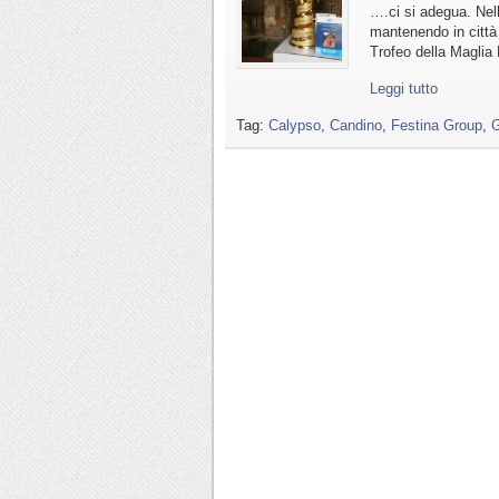
….ci si adegua. Nel
mantenendo in città 
Trofeo della Maglia 
Leggi tutto
Tag:
Calypso
,
Candino
,
Festina Group
,
G