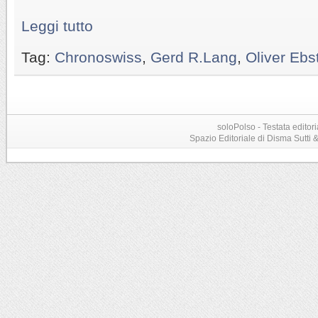
Leggi tutto
Tag:
Chronoswiss
,
Gerd R.Lang
,
Oliver Ebs
soloPolso - Testata editori
Spazio Editoriale di Disma Sutti & C