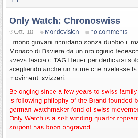
Only Watch: Chronoswiss
Ott. 10
Mondovision
no comments
I meno giovani ricordano senza dubbio il m
Monaco di Baviera da un orologiaio tedesc
aveva lasciato TAG Heuer per dedicarsi sol
scegliendo anche un nome che rivelasse la 
movimenti svizzeri.
Belonging since a few years to swiss famil
is following philophy of the Brand founded 
german watchmaker fond of swiss movemen
Only Watch is a self-winding quarter repeate
serpent has been engraved
.