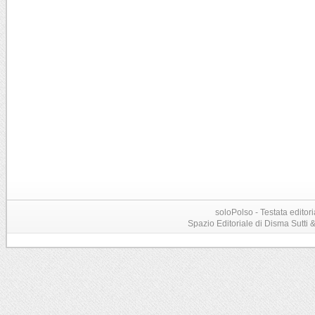
soloPolso - Testata editori
Spazio Editoriale di Disma Sutti & C