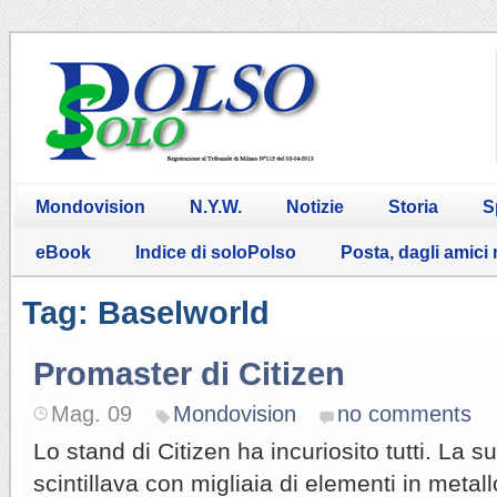
Mondovision
N.Y.W.
Notizie
Storia
S
eBook
Indice di soloPolso
Posta, dagli amici
Tag: Baselworld
Promaster di Citizen
Mag. 09
Mondovision
no comments
Lo stand di Citizen ha incuriosito tutti. La 
scintillava con migliaia di elementi in metal