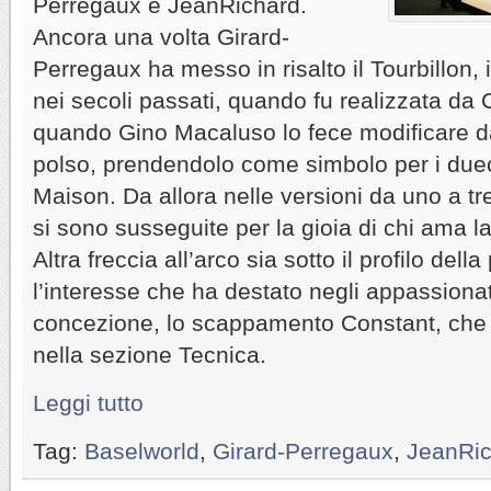
Perregaux e JeanRichard.
Ancora una volta Girard-
Perregaux ha messo in risalto il Tourbillon,
nei secoli passati, quando fu realizzata da 
quando Gino Macaluso lo fece modificare d
polso, prendendolo come simbolo per i duec
Maison. Da allora nelle versioni da uno a tre
si sono susseguite per la gioia di chi ama l
Altra freccia all’arco sia sotto il profilo dell
l’interesse che ha destato negli appassionati
concezione, lo scappamento Constant, che 
nella sezione Tecnica.
Leggi tutto
Tag:
Baselworld
,
Girard-Perregaux
,
JeanRic