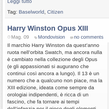
Leggi tutto
Tag:
Baselworld
,
Citizen
Harry Winston Opus XIII
Mag. 09
Mondovision
no comments
Il marchio Harry Winston da quest’anno
ruota nell’orbita Swatch, ma ancora nulla
è cambiato nella collezione degli Opus
(e gli appassionati si augurano che
continui così ancora a lungo). Il 13 è un
numero che a qualcuno non piace, ma la
XIII edizione, ideata come sempre da
orologiai indipendenti, è ricca di un
fascino, che fa tornare ai tempi
dell’infanzia per il gioco degli elementi