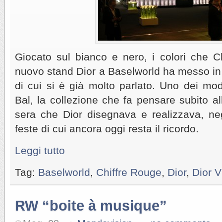
Giocato sul bianco e nero, i colori che Ch
nuovo stand Dior a Baselworld ha messo in p
di cui si è già molto parlato. Uno dei mod
Bal, la collezione che fa pensare subito all
sera che Dior disegnava e realizzava, ne
feste di cui ancora oggi resta il ricordo.
Leggi tutto
Tag:
Baselworld
,
Chiffre Rouge
,
Dior
,
Dior VI
RW “boite à musique”