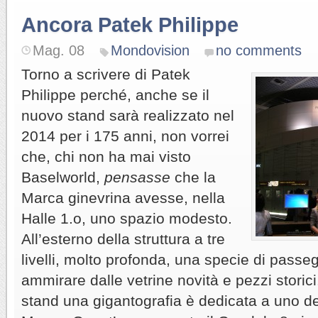
Ancora Patek Philippe
Mag. 08
Mondovision
no comments
Torno a scrivere di Patek
Philippe perché, anche se il
nuovo stand sarà realizzato nel
2014 per i 175 anni, non vorrei
che, chi non ha mai visto
Baselworld,
pensasse
che la
Marca ginevrina avesse, nella
Halle 1.o, uno spazio modesto.
All’esterno della struttura a tre
livelli, molto profonda, una specie di passeg
ammirare dalle vetrine novità e pezzi storici
stand una gigantografia è dedicata a uno dei