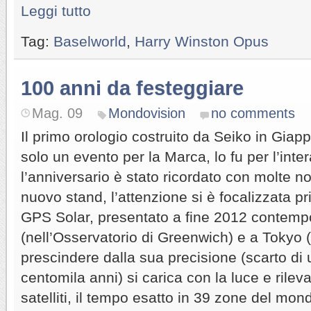
Leggi tutto
Tag:
Baselworld
,
Harry Winston Opus
100 anni da festeggiare
Mag. 09
Mondovision
no comments
Il primo orologio costruito da Seiko in Gia
solo un evento per la Marca, lo fu per l’inte
l’anniversario è stato ricordato con molte no
nuovo stand, l’attenzione si è focalizzata pri
GPS Solar, presentato a fine 2012 contem
(nell’Osservatorio di Greenwich) e a Tokyo 
prescindere dalla sua precisione (scarto di
centomila anni) si carica con la luce e rilev
satelliti, il tempo esatto in 39 zone del mon