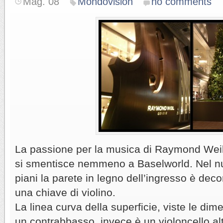
Mag. 08
Mondovision
no comments
La passione per la musica di Raymond Wei
si smentisce nemmeno a Baselworld. Nel nu
piani la parete in legno dell’ingresso è dec
una chiave di violino.
La linea curva della superficie, viste le dim
un contrabbasso, invece è un violoncello alt