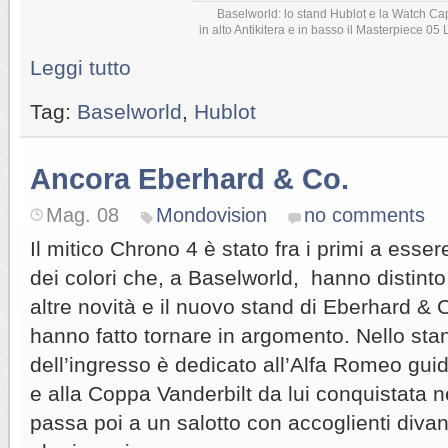
Baselworld: lo stand Hublot e la Watch Ca
in alto Antikitera e in basso il Masterpiece 05 
Leggi tutto
Tag:
Baselworld
,
Hublot
Ancora Eberhard & Co.
Mag. 08
Mondovision
no comments
Il mitico Chrono 4 è stato fra i primi a esser
dei colori che, a Baselworld, hanno distinto
altre novità e il nuovo stand di Eberhard & C
hanno fatto tornare in argomento. Nello stan
dell’ingresso è dedicato all’Alfa Romeo gui
e alla Coppa Vanderbilt da lui conquistata n
passa poi a un salotto con accoglienti divani