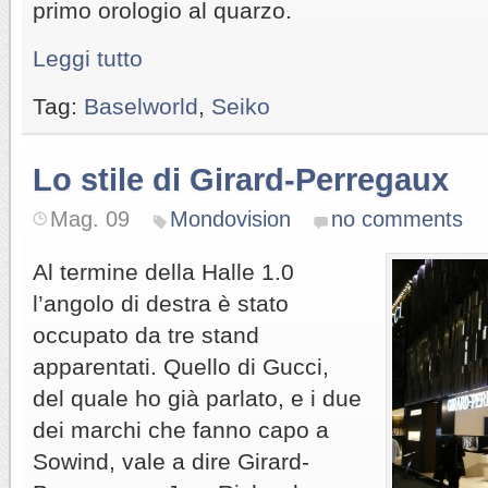
primo orologio al quarzo.
Leggi tutto
Tag:
Baselworld
,
Seiko
Lo stile di Girard-Perregaux
Mag. 09
Mondovision
no comments
Al termine della Halle 1.0
l’angolo di destra è stato
occupato da tre stand
apparentati. Quello di Gucci,
del quale ho già parlato, e i due
dei marchi che fanno capo a
Sowind, vale a dire Girard-