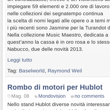
impiegare 59 elementi e 2.000 ore di lavor
nelle collezioni dei segnatempo continua
la scelta di nomi legati alle opere o a temi m
i più recenti sono Jasmine per la Turandot 
Nella collezione Music Maestro, dedicata a c
quest’anno la cassa è in oro rosa e lo stess
Nabucco, due delle novità 2013.
Leggi tutto
Tag:
Baselworld
,
Raymond Weil
Rombo di motori per Hublot
Mag. 08
Mondovision
no comments
Nello stand Hublot diverse novità interessan