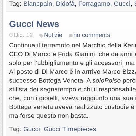
Tag:
Blancpain
,
Didofà
,
Ferragamo
,
Gucci
,
Gucci News
Dic. 12
Notizie
no comments
Continua il terremoto nel Marchio della Keri
CEO Di Marco e Frida Gianini, che da anni è
solo per l’abbigliamento e gli accessori, ma 
Al posto di Di Marco è in arrrivo Marco Bizz
successo Bottega Veneta. A
soloPolso
però 
stilista dei segnatempo e chi il responsabil
che, con i gioielli, aveva raggiunto una sua
Bottega veneta aveva realizzato custodie e ci
ma forse questo non basta.
Tag:
Gucci
,
Gucci TImepieces