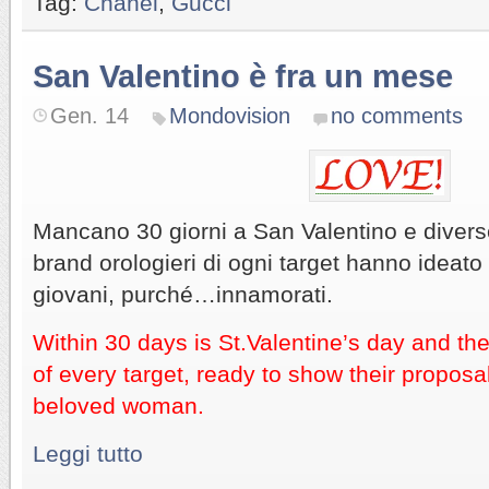
Tag:
Chanel
,
Gucci
San Valentino è fra un mese
Gen. 14
Mondovision
no comments
Mancano 30 giorni a San Valentino e divers
brand orologieri di ogni target hanno ideat
giovani, purché…innamorati.
Within 30 days is St.Valentine’s day and th
of every target, ready to show their proposals
beloved woman.
Leggi tutto