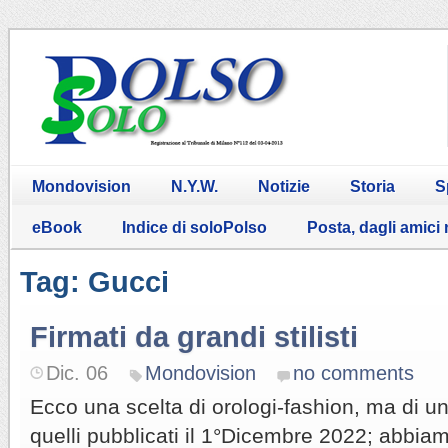
Mondovision
N.Y.W.
Notizie
Storia
S
eBook
Indice di soloPolso
Posta, dagli amici
Tag: Gucci
Firmati da grandi stilisti
Dic. 06
Mondovision
no comments
Ecco una scelta di orologi-fashion, ma di un 
quelli pubblicati il 1°Dicembre 2022; abbia