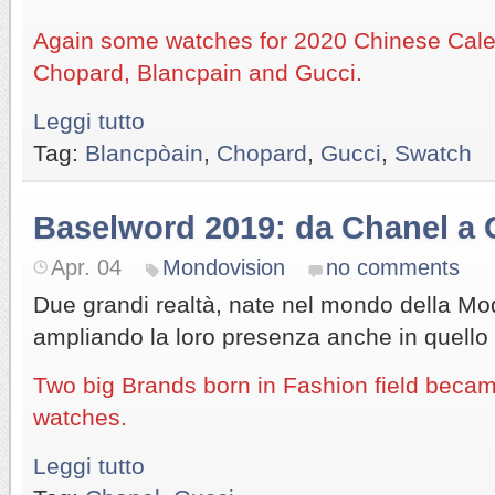
Again some watches for 2020 Chinese Cale
Chopard, Blancpain and Gucci.
Leggi tutto
Tag:
Blancpòain
,
Chopard
,
Gucci
,
Swatch
Baselword 2019: da Chanel a 
Apr. 04
Mondovision
no comments
Due grandi realtà, nate nel mondo della Mo
ampliando la loro presenza anche in quello d
Two big Brands born in Fashion field becam
watches.
Leggi tutto