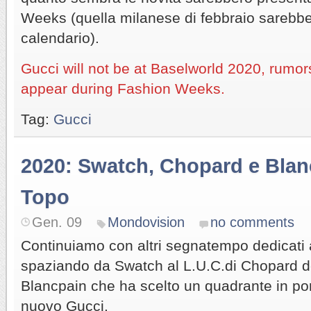
Weeks (quella milanese di febbraio sarebbe
calendario).
Gucci will not be at Baselworld 2020, rumors
appear during Fashion Weeks.
Tag:
Gucci
2020: Swatch, Chopard e Blanc
Topo
Gen. 09
Mondovision
no comments
Continuiamo con altri segnatempo dedicati 
spaziando da Swatch al L.U.C.di Chopard de
Blancpain che ha scelto un quadrante in porc
nuovo Gucci.