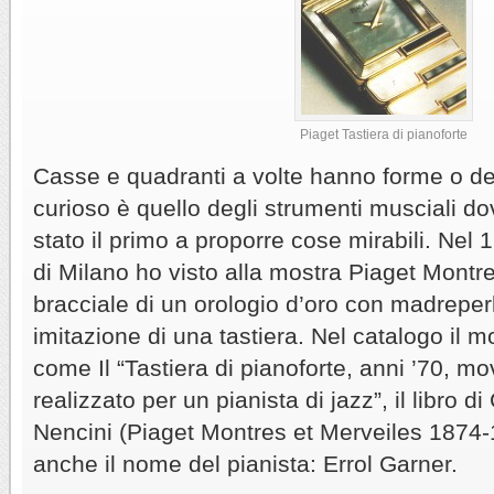
Piaget Tastiera di pianoforte
Casse e quadranti a volte hanno forme o de
curioso è quello degli strumenti musciali do
stato il primo a proporre cose mirabili. Nel
di Milano ho visto alla mostra Piaget Montre
bracciale di un orologio d’oro con madreperl
imitazione di una tastiera. Nel catalogo il m
come Il “Tastiera di pianoforte, anni ’70, m
realizzato per un pianista di jazz”, il libro d
Nencini (Piaget Montres et Merveiles 1874-
anche il nome del pianista: Errol Garner.