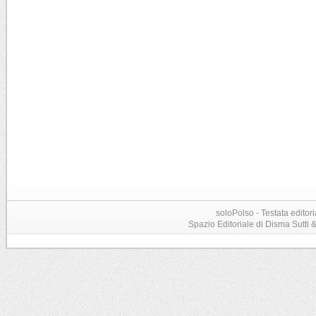
soloPolso - Testata editori
Spazio Editoriale di Disma Sutti & C