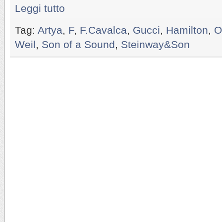
Leggi tutto
Tag:
Artya
,
F
,
F.Cavalca
,
Gucci
,
Hamilton
,
O
Weil
,
Son of a Sound
,
Steinway&Son