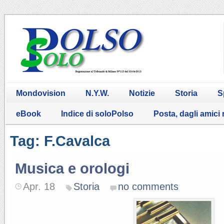
Mondovision
N.Y.W.
Notizie
Storia
S
eBook
Indice di soloPolso
Posta, dagli amici
Tag: F.Cavalca
Musica e orologi
Apr. 18
Storia
no comments