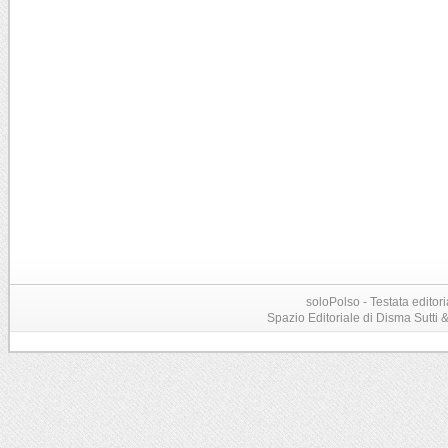
soloPolso - Testata editori
Spazio Editoriale di Disma Sutti & C