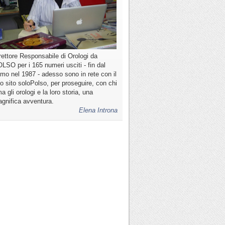
rettore Responsabile di Orologi da
LSO per i 165 numeri usciti - fin dal
imo nel 1987 - adesso sono in rete con il
o sito soloPolso, per proseguire, con chi
a gli orologi e la loro storia, una
gnifica avventura.
Elena Introna