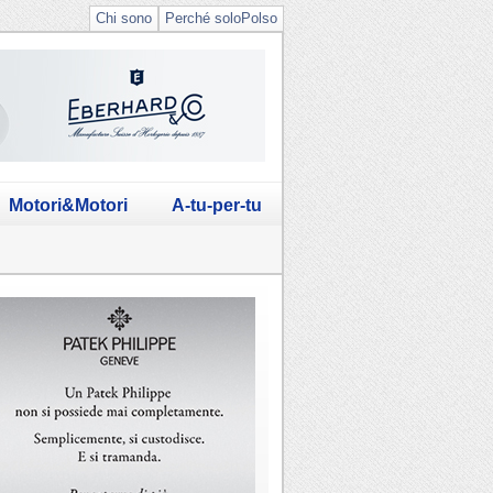
Chi sono
Perché soloPolso
Motori&Motori
A-tu-per-tu