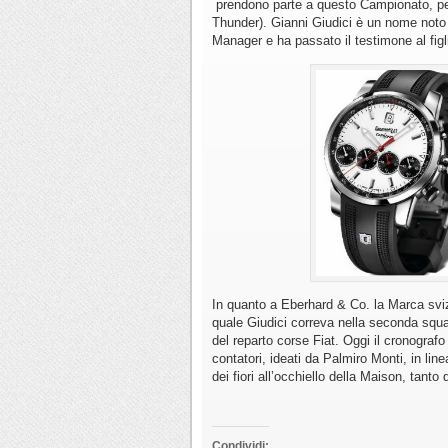
prendono parte a questo Campionato, per
Thunder). Gianni Giudici è un nome noto 
Manager e ha passato il testimone al figl
In quanto a Eberhard & Co. la Marca sviz
quale Giudici correva nella seconda squadr
del reparto corse Fiat. Oggi il cronograf
contatori, ideati da Palmiro Monti, in li
dei fiori all’occhiello della Maison, tan
Condividi: