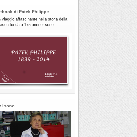
ebook di Patek Philippe
 viaggio affascinante nella storia della
ison fondata 175 anni or sono.
hi sono