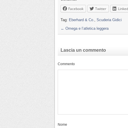
Facebook
Twitter
Linked
Tag:
Eberhard & Co.
,
Scuderia Gidici
←
Omega e l’atletica leggera
Lascia un commento
Commento
Nome