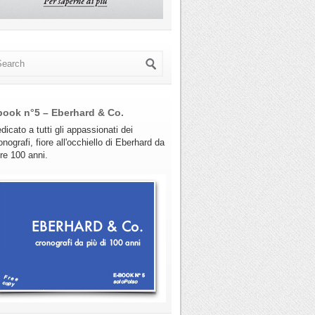
book n°5 – Eberhard & Co.
dicato a tutti gli appassionati dei
onografi, fiore all'occhiello di Eberhard da
tre 100 anni.