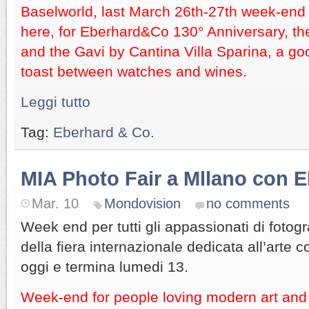
Baselworld, last March 26th-27th week-end
here, for Eberhard&Co 130° Anniversary, the
and the Gavi by Cantina Villa Sparina, a go
toast between watches and wines.
Leggi tutto
Tag:
Eberhard & Co.
MIA Photo Fair a Mllano con 
Mar. 10
Mondovision
no comments
Week end per tutti gli appassionati di fotogr
della fiera internazionale dedicata all’arte
oggi e termina lumedi 13.
Week-end for people loving modern art and