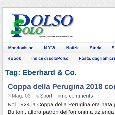
Mondovision
N.Y.W.
Notizie
Storia
S
eBook
Indice di soloPolso
Posta, dagli amici
Tag: Eberhard & Co.
Coppa della Perugina 2018 c
Mag. 03
Sport
no comments
Nel 1924 la Coppa della Perugina era nata 
Buitoni, allora patron dell’omonima azienda