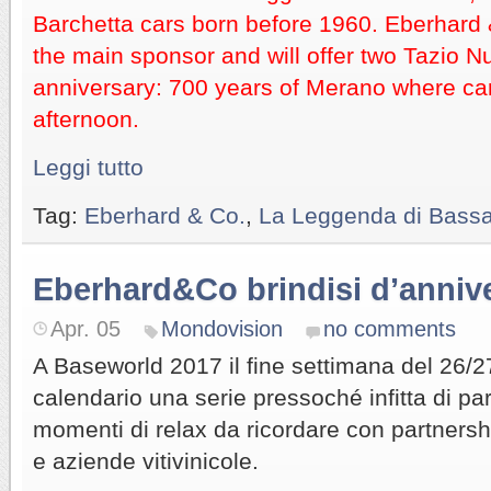
Barchetta cars born before 1960. Eberhard 
the main sponsor and will offer two Tazio Nu
anniversary: 700 years of Merano where car
afternoon.
Leggi tutto
Tag:
Eberhard & Co.
,
La Leggenda di Bass
Eberhard&Co brindisi d’anniv
Apr. 05
Mondovision
no comments
A Baseworld 2017 il fine settimana del 26/2
calendario una serie pressoché infitta di partt
momenti di relax da ricordare con partnershi
e aziende vitivinicole.