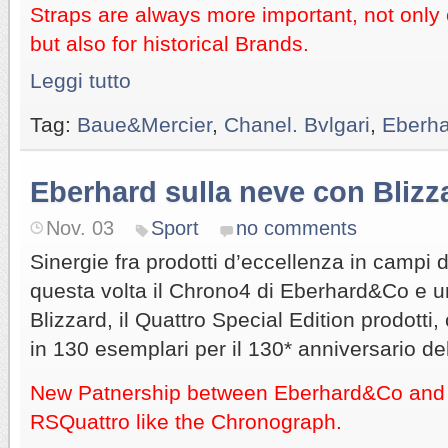
Straps are always more important, not only
but also for historical Brands.
Leggi tutto
Tag:
Baue&Mercier
,
Chanel. Bvlgari
,
Eberha
Eberhard sulla neve con Blizz
Nov. 03
Sport
no comments
Sinergie fra prodotti d’eccellenza in campi d
questa volta il Chrono4 di Eberhard&Co e u
Blizzard, il Quattro Special Edition prodott
in 130 esemplari per il 130* anniversario de
New Patnership between Eberhard&Co and 
RSQuattro like the Chronograph.