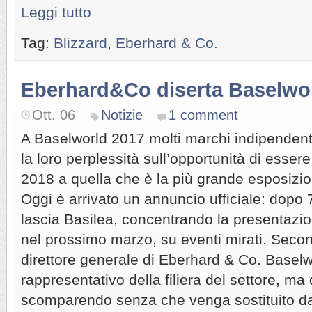
Leggi tutto
Tag:
Blizzard
,
Eberhard & Co.
Eberhard&Co diserta Baselwo
Ott. 06
Notizie
1 comment
A Baselworld 2017 molti marchi indipenden
la loro perplessità sull’opportunità di esser
2018 a quella che è la più grande esposizio
Oggi è arrivato un annuncio ufficiale: dopo
lascia Basilea, concentrando la presentazio
nel prossimo marzo, su eventi mirati. Seco
direttore generale di Eberhard & Co. Baselw
rappresentativo della filiera del settore, ma
scomparendo senza che venga sostituito da