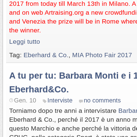
2017 from today till March 13th in Milano. 
and on web Artraising.org a new crowdfundin
and Venezia the prize will be in Rome where 
the winner.
Leggi tutto
Tag:
Eberhard & Co.
,
MIA Photo Fair 2017
A tu per tu: Barbara Monti e i 
Eberhard&Co.
Gen. 10
Interviste
no comments
Torniamo dopo tre anni a intervistare
Barba
Eberhard & Co., perché il 2017 è un anno m
questo Marchio e anche perché la vittoria de