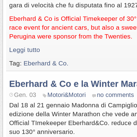
gara di velocità che fu disputata fino al 192
Eberhard & Co is Official Timekeeper of 30
race event for ancient cars, but also a swe
Perugina were sponsor from the Twenties.
Leggi tutto
Tag:
Eberhard & Co.
Eberhard & Co e la Winter Ma
Gen. 03
Motori&Motori
no comments
Dal 18 al 21 gennaio Madonna di Campiglio 
edizione della Winter Marathon che vede a
Official TImekeeper Eberhard&Co. reduce da
suo 130° anniversario.