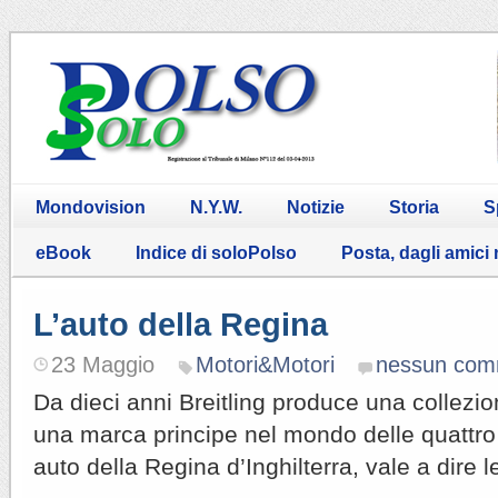
Mondovision
N.Y.W.
Notizie
Storia
S
eBook
Indice di soloPolso
Posta, dagli amici
L’auto della Regina
23 Maggio
Motori&Motori
nessun com
Da dieci anni Breitling produce una collezio
una marca principe nel mondo delle quattro 
auto della Regina d’Inghilterra, vale a dire l