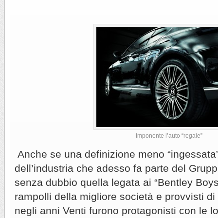
Imponente l’auto “regale”
Anche se una definizione meno “ingessata” 
dell’industria che adesso fa parte del Gru
senza dubbio quella legata ai “Bentley Boys
rampolli della migliore società e provvisti di
negli anni Venti furono protagonisti con le l