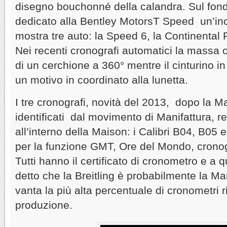
disegno bouchonné della calandra. Sul fond
dedicato alla Bentley MotorsT Speed un’inci
mostra tre auto: la Speed 6, la Continental 
Nei recenti cronografi automatici la massa o
di un cerchione a 360° mentre il cinturino i
un motivo in coordinato alla lunetta.
I tre cronografi, novità del 2013, dopo la M
identificati dal movimento di Manifattura, re
all’interno della Maison: i Calibri B04, B05 
per la funzione GMT, Ore del Mondo, cronog
Tutti hanno il certificato di cronometro e a 
detto che la Breitling è probabilmente la Ma
vanta la più alta percentuale di cronometri r
produzione.