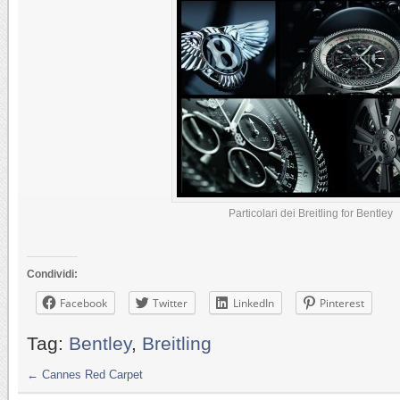
Particolari dei Breitling for Bentley
Condividi:
Facebook
Twitter
LinkedIn
Pinterest
Tag:
Bentley
,
Breitling
←
Cannes Red Carpet