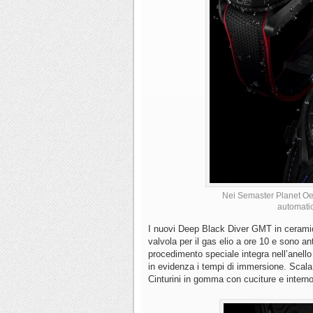
Nei Semaster Planet Oe
automati
I nuovi Deep Black Diver GMT in cerami
valvola per il gas elio a ore 10 e sono 
procedimento speciale integra nell’anell
in evidenza i tempi di immersione. Scal
Cinturini in gomma con cuciture e interno