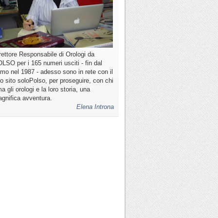
rettore Responsabile di Orologi da
LSO per i 165 numeri usciti - fin dal
imo nel 1987 - adesso sono in rete con il
o sito soloPolso, per proseguire, con chi
a gli orologi e la loro storia, una
gnifica avventura.
Elena Introna