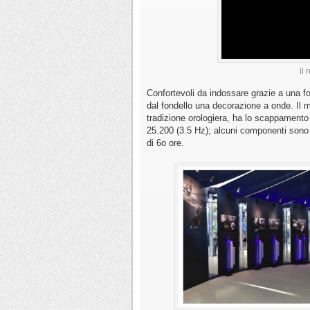
il
Confortevoli da indossare grazie a una 
dal fondello una decorazione a onde. Il m
tradizione orologiera, ha lo scappamento
25.200 (3.5 Hz); alcuni componenti sono i
di 6o ore.