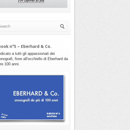
book n°5 – Eberhard & Co.
dicato a tutti gli appassionati dei
onografi, fiore all'occhiello di Eberhard da
tre 100 anni.