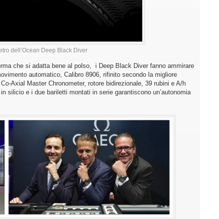
 retro dell’Ocean Deep Black Diver
forma che si adatta bene al polso, i Deep Black Diver fanno ammirare
ovimento automatico, Calibro 8906, rifinito secondo la migliore
 Co-Axial Master Chronometer, rotore bidirezionale, 39 rubini e A/h
n silicio e i due bariletti montati in serie garantiscono un’autonomia