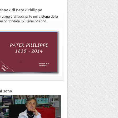
ebook di Patek Philippe
 viaggio affascinante nella storia della
ison fondata 175 anni or sono.
hi sono