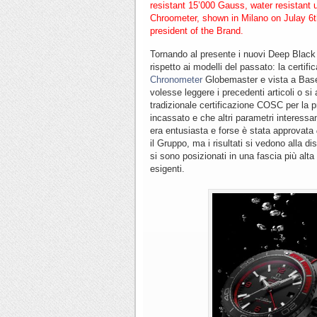
resistant 15’000 Gauss, water resistan
Chroometer, shown in Milano on Julay 6
president of the Brand.
Tornando al presente i nuovi Deep Black 
rispetto ai modelli del passato: la certif
Chronometer
Globemaster e vista a Base
volesse leggere i precedenti articoli o si
tradizionale certificazione COSC per la 
incassato e che altri parametri interess
era entusiasta e forse è stata approvata
il Gruppo, ma i risultati si vedono alla d
si sono posizionati in una fascia più al
esigenti.