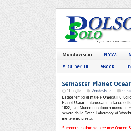
Mondovision
N.Y.W.
N
A-tu-per-tu
eBook
In
Semaster Planet Ocean
11 Luglio
Mondovision
ness
Estate tempo di mare e Omega il 6 luglio
Planet Ocean. Interessanti, a fanco delle 
1932, fu il Marine con doppia cassa, imm
severa dalllo Swiss Laboratory of Watch
metteremo presto.
Summer sea-time so here new Omega Sea