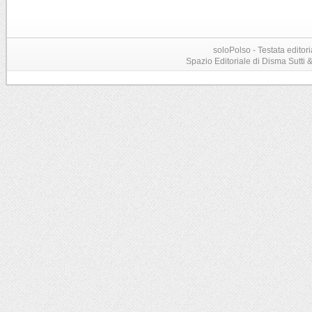
soloPolso - Testata editori
Spazio Editoriale di Disma Sutti & C