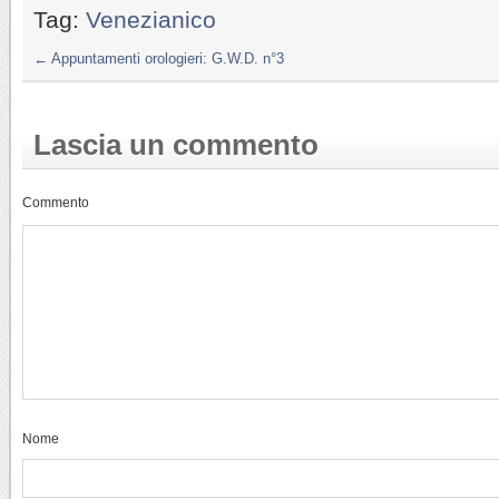
Tag:
Venezianico
←
Appuntamenti orologieri: G.W.D. n°3
Lascia un commento
Commento
Nome