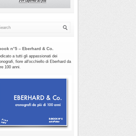
book n°5 – Eberhard & Co.
dicato a tutti gli appassionati dei
onografi, fiore all'occhiello di Eberhard da
tre 100 anni.