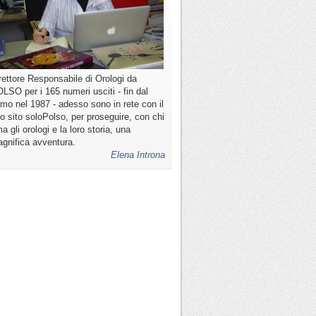
rettore Responsabile di Orologi da
LSO per i 165 numeri usciti - fin dal
imo nel 1987 - adesso sono in rete con il
o sito soloPolso, per proseguire, con chi
a gli orologi e la loro storia, una
gnifica avventura.
Elena Introna