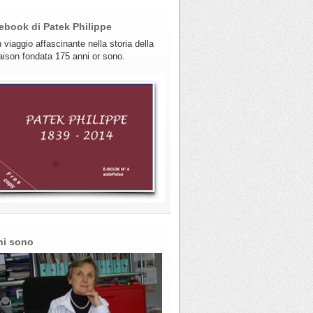
ebook di Patek Philippe
 viaggio affascinante nella storia della
ison fondata 175 anni or sono.
hi sono