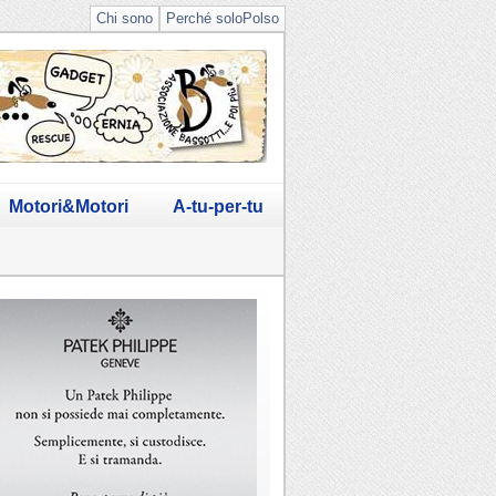
Chi sono
Perché soloPolso
Motori&Motori
A-tu-per-tu