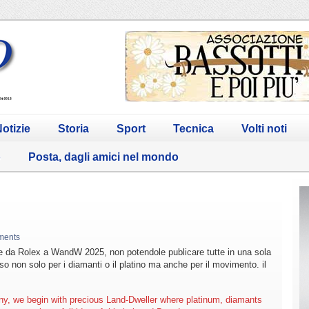
otizie
Storia
Sport
Tecnica
Volti noti
o
Posta, dagli amici nel mondo
ments
 da Rolex a WandW 2025, non potendole publicare tutte in una sola
so non solo per i diamanti o il platino ma anche per il movimento. il
y, we begin with precious Land-Dweller where platinum, diamants