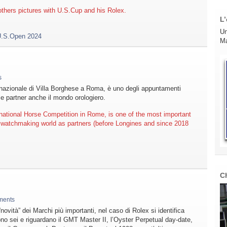
 others pictures with U.S.Cup and his Rolex.
L’
Un
.S.Open 2024
Ma
s
ernazionale di Villa Borghese a Roma, è uno degli appuntamenti
me partner anche il mondo orologiero.
ernational Horse Competition in Rome, is one of the most important
 watchmaking world as partners (before Longines and since 2018
C
ments
ovità” dei Marchi più importanti, nel caso di Rolex si identifica
ono sei e riguardano il GMT Master II, l’Oyster Perpetual day-date,