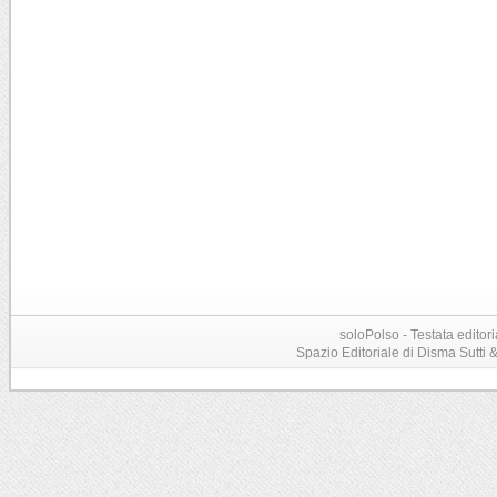
soloPolso - Testata editori
Spazio Editoriale di Disma Sutti & C