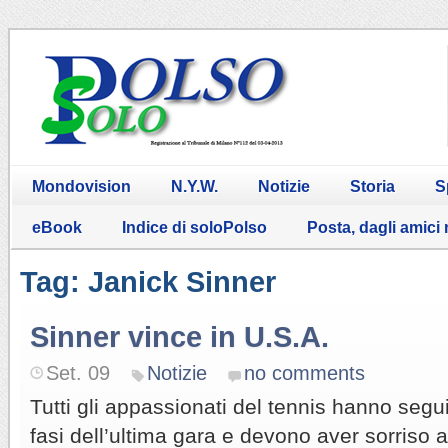
Mondovision
N.Y.W.
Notizie
Storia
S
eBook
Indice di soloPolso
Posta, dagli amici
Tag: Janick Sinner
Sinner vince in U.S.A.
Set. 09
Notizie
no comments
Tutti gli appassionati del tennis hanno seguit
fasi dell’ultima gara e devono aver sorriso a