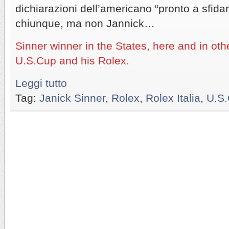
dichiarazioni dell’americano “pronto a sfida
chiunque, ma non Jannick…
Sinner winner in the States, here and in oth
U.S.Cup and his Rolex.
Leggi tutto
Tag:
Janick Sinner
,
Rolex
,
Rolex Italia
,
U.S