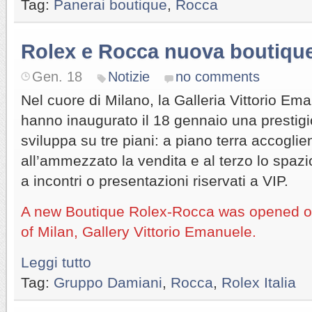
Tag:
Panerai boutique
,
Rocca
Rolex e Rocca nuova boutiqu
Gen. 18
Notizie
no comments
Nel cuore di Milano, la Galleria Vittorio Em
hanno inaugurato il 18 gennaio una prestigi
sviluppa su tre piani: a piano terra accoglien
all’ammezzato la vendita e al terzo lo spazi
a incontri o presentazioni riservati a VIP.
A new Boutique Rolex-Rocca was opened on
of Milan, Gallery Vittorio Emanuele.
Leggi tutto
Tag:
Gruppo Damiani
,
Rocca
,
Rolex Italia