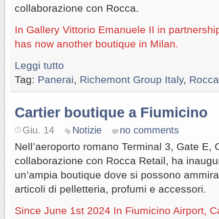
collaborazione con Rocca.
In Gallery Vittorio Emanuele II in partnersh
has now another boutique in Milan.
Leggi tutto
Tag:
Panerai
,
Richemont Group Italy
,
Rocca
Cartier boutique a Fiumicino
Giu. 14
Notizie
no comments
Nell’aeroporto romano Terminal 3, Gate E, Ca
collaborazione con Rocca Retail, ha inaugu
un’ampia boutique dove si possono ammirare 
articoli di pelletteria, profumi e accessori.
Since June 1st 2024 In Fiumicino Airport, C