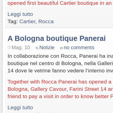
opened first beautiful Cartier boutique in an I
Leggi tutto
Tag:
Cartier
,
Rocca
A Bologna boutique Panerai
Mag. 10
Notizie
no comments
In collaborazione con Rocca, Panerai ha i
boutique nel centro di Bologna, nella Galleri
14 dove le vetrine fanno vedere l’interno in
Together with Rocca Panerai has opened a 
Bologna, Gallery Cavour, Farini Street 14 an
friend to pay a visit in order to know better 
Leggi tutto