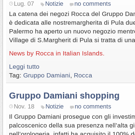
Lug. 07
Notizie
no comments
La catena dei negozi Rocca del Gruppo Dam
è dedicata alle nostremargherita di Pula due
Palermo ha aperto un nuovo negozio mentre
Village di S.Margherit di Pula si tratta di una
News by Rocca in Italian Islands.
Leggi tutto
Tag:
Gruppo Damiani
,
Rocca
Gruppo Damiani shopping
Nov. 18
Notizie
no comments
Il Gruppo Damiani prosegue con gli investim
palcoscenico della sua presenza nell’alta gi
nell’orologeria, infatti ha acquisito il 100% de