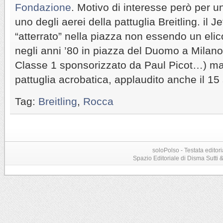
Fondazione
. Motivo di interesse però per u
uno degli aerei della pattuglia Breitling. il 
“atterrato” nella piazza non essendo un elico
negli anni ’80 in piazza del Duomo a Milano 
Classe 1 sponsorizzato da Paul Picot…) ma, 
pattuglia acrobatica, applaudito anche il 1
Tag:
Breitling
,
Rocca
soloPolso - Testata editori
Spazio Editoriale di Disma Sutti & C