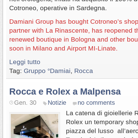
Cotroneo, operative in Sardegna.
Damiani Group has bought Cotroneo’s shops
partner with La Rinascente, has reopened t
renewed boutique in Bologna and other bout
soon in Milano and Airport MI-Linate.
Leggi tutto
Tag:
Gruppo °Damiai
,
Rocca
Rocca e Rolex a Malpensa
Gen. 30
Notizie
no comments
La catena di gioiellerie
Rolex un temporary shop
piazza del lusso all’aer