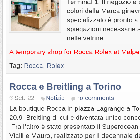
Terminal 1. Il negozio è a
colori della Marca ginev
specializzato è pronto a f
spiegazioni necessarie s
nelle vetrine.
A temporary shop for Rocca Rolex at Malpen
Tag:
Rocca
,
Rolex
Rocca e Breitling a Torino
Set. 22
Notizie
no comments
La boutique Rocca in piazza Lagrange a Tori
20.9 Breitling di cui è diventata unico conce
Fra l’altro è stato presentato il Superocea
Vialli e Mauro, realizzato per il decennale d