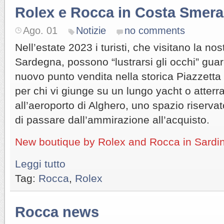
Rolex e Rocca in Costa Smera
Ago. 01
Notizie
no comments
Nell’estate 2023 i turisti, che visitano la no
Sardegna, possono “lustrarsi gli occhi” guar
nuovo punto vendita nella storica Piazzetta
per chi vi giunge su un lungo yacht o atterra 
all’aeroporto di Alghero, uno spazio riserva
di passare dall’ammirazione all’acquisto.
New boutique by Rolex and Rocca in Sardin
Leggi tutto
Tag:
Rocca
,
Rolex
Rocca news