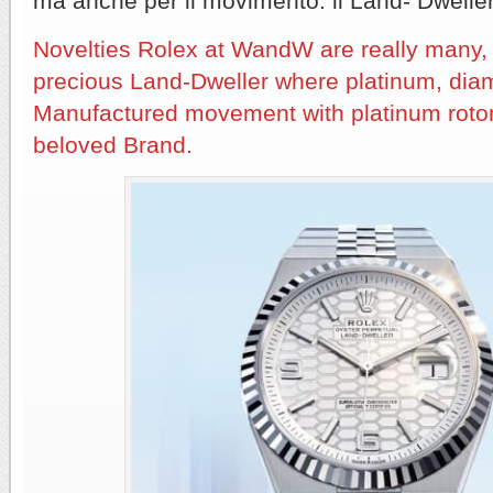
ma anche per il movimento. il Land- Dweller
Novelties Rolex at WandW are really many,
precious Land-Dweller where platinum, dia
Manufactured movement with platinum rotor, g
beloved Brand.