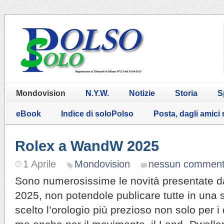
Mondovision
N.Y.W.
Notizie
Storia
S
eBook
Indice di soloPolso
Posta, dagli amici
Rolex a WandW 2025
1 Aprile
Mondovision
nessun commen
Sono numerosissime le novità presentate
2025, non potendole publicare tutte in una 
scelto l’orologio più prezioso non solo per i 