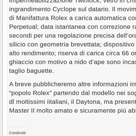
impermeabilizzazione Twinlock, vetro in crista
ingrandimento Cyclope sul datario. Il movim
di Manifattura Rolex a carica automatica con
Perpetual; data istantanea con correzione r
secondi per una regolazione precisa dell’ora
silicio con geometria brevettata; dispositivo
alto rendimento; riserva di carica circa 66 
ghiaccio con motivo a nido d’ape sono incas
taglio baguette.
A breve pubblicheremo altre informazioni int
“popolo Rolex” partendo dal modello nei so
dl moltissimi iitaliani, il Daytona, ma pres
Master II molto amato e sicuramente più ab
Condividi: