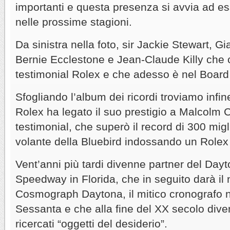
importanti e questa presenza si avvia ad es
nelle prossime stagioni.
Da sinistra nella foto, sir Jackie Stewart, G
Bernie Ecclestone e Jean-Claude Killy che 
testimonial Rolex e che adesso è nel Board 
Sfogliando l’album dei ricordi troviamo infin
Rolex ha legato il suo prestigio a Malcolm 
testimonial, che superò il record di 300 mig
volante della Bluebird indossando un Rolex
Vent’anni più tardi divenne partner del Dayt
Speedway in Florida, che in seguito darà il
Cosmograph Daytona, il mitico cronografo n
Sessanta e che alla fine del XX secolo dive
ricercati “oggetti del desiderio”.