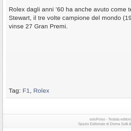
Rolex dagli anni ’60 ha anche avuto come t
Stewart, il tre volte campione del mondo (1
vinse 27 Gran Premi.
Tag:
F1
,
Rolex
soloPolso - Testata editori
Spazio Editoriale di Disma Sutti & C