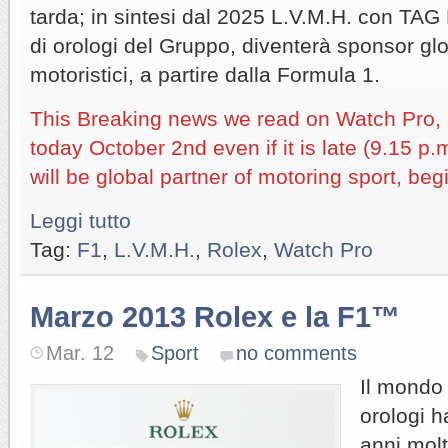
tarda; in sintesi dal 2025 L.V.M.H. con TAG 
di orologi del Gruppo, diventerà sponsor glo
motoristici, a partire dalla Formula 1.
This Breaking news we read on Watch Pro,
today October 2nd even if it is late (9.15 p
will be global partner of motoring sport, be
Leggi tutto
Tag:
F1
,
L.V.M.H.
,
Rolex
,
Watch Pro
Marzo 2013 Rolex e la F1™
Mar. 12
Sport
no comments
Il mondo 
orologi h
anni molt