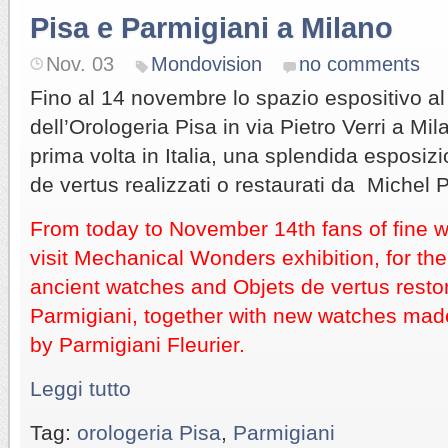
Pisa e Parmigiani a Milano
Nov. 03
Mondovision
no comments
Fino al 14 novembre lo spazio espositivo a
dell’Orologeria Pisa in via Pietro Verri a Mil
prima volta in Italia, una splendida esposizi
de vertus realizzati o restaurati da Michel 
From today to November 14th fans of fine
visit Mechanical Wonders exhibition, for the fi
ancient watches and Objets de vertus rest
Parmigiani, together with new watches made
by Parmigiani Fleurier.
Leggi tutto
Tag:
orologeria Pisa
,
Parmigiani