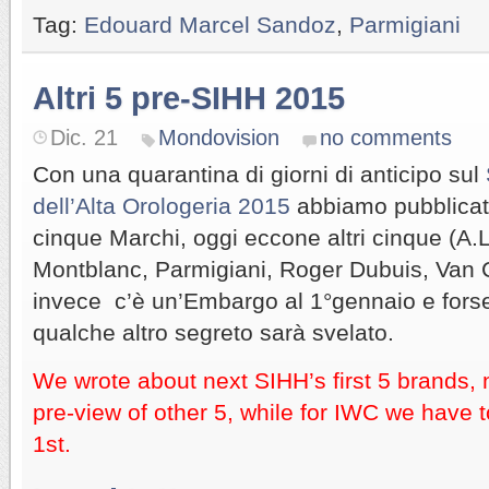
Tag:
Edouard Marcel Sandoz
,
Parmigiani
Altri 5 pre-SIHH 2015
Dic. 21
Mondovision
no comments
Con una quarantina di giorni di anticipo sul
dell’Alta Orologeria 2015
abbiamo pubblicato
cinque Marchi, oggi eccone altri cinque (
Montblanc, Parmigiani, Roger Dubuis, Van 
invece c’è un’Embargo al 1°gennaio e forse
qualche altro segreto sarà svelato.
We wrote about next SIHH’s first 5 brands,
pre-view of other 5, while for IWC we have t
1st.