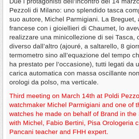
Due i protagonisti dell’incontro del 14 marz
Pezzoli di Milano: uno splendido tasca compl
suo autore, Michel Parmigiani. La Breguet, a
francese con i gioiellieri di Chaumet, lo ave
realizzare una minicollezione di sei Tasca
diverso dall’altro (ajouré, a saltarello, 8 giorn
termometro sino all’equazione del tempo che 
ha prestato per l’occasione), tutti legati da 
carica automatica con massa oscillante non
orologi da polso, ma verticale.
Third meeting on March 14th at Poldi Pezz
watchmaker Michel Parmigiani and one of t
watches he made on behalf of Brand in the 
with Michel, Fabio Bertini, Pisa Orologeria
Pancani teacher and FHH expert.