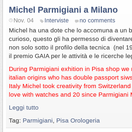
Michel Parmigiani a Milano
Nov. 04
Interviste
no comments
Michel ha una dote che lo accomuna a un br
curioso, questo gli ha permesso di diventar
non solo sotto il profilo della tecnica (nel 1
il premio GAIA per le attività e le ricerche l
During Parmigiani exhition in Pisa shop we 
italian origins who has double passport siws
Italy Michel took creativity from Switzerland
love with watches and 20 since Parmigiani
Leggi tutto
Tag:
Parmigiani
,
Pisa Orologeria