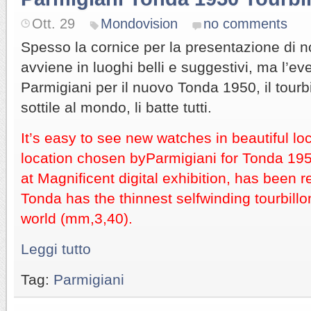
Ott. 29
Mondovision
no comments
Spesso la cornice per la presentazione di n
avviene in luoghi belli e suggestivi, ma l’e
Parmigiani per il nuovo Tonda 1950, il tourb
sottile al mondo, li batte tutti.
It’s easy to see new watches in beautiful loc
location chosen byParmigiani for Tonda 1950
at Magnificent digital exhibition, has been 
Tonda has the thinnest selfwinding tourbill
world (mm,3,40).
Leggi tutto
Tag:
Parmigiani