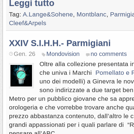
Leggi tutto
Tag:
A.Lange&Sohene
,
Montblanc
,
Parmigi
Cleef&Arpels
XXIV S.I.H.H.- Parmigiani
Gen. 26
Mondovision
no comments
Oltre alla collezione presentata 
che univa i Marchi
Pomellato e 
uno dei modelli) a Ginevra le novi
sono indirizzate a due target ben 
Metro per un pubblico giovane che sa appre
orologeria e che vorrebbe trovare anche qu
prezzo abbastanza contenuto, dall’altro le 
grandi appassionati per i quali parlare di
pensare all’ABC.