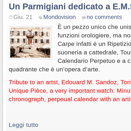
Un Parmigiani dedicato a E.M
Giu. 21
Mondovision
no comments
È un pezzo unico che unisc
funzioni orologiere, ma non
Carpe infatti è un Ripetiz
suoneria a cattedrale, Tou
Calendario Perpetuo e a c
quadrante che è un’opera d’arte.
Tribute to an artst, Edouard M. Sandoz, Tor
Unique Pièce, a very important watch: Minuts
chronograph, perpeual calendar with an artis
Leggi tutto