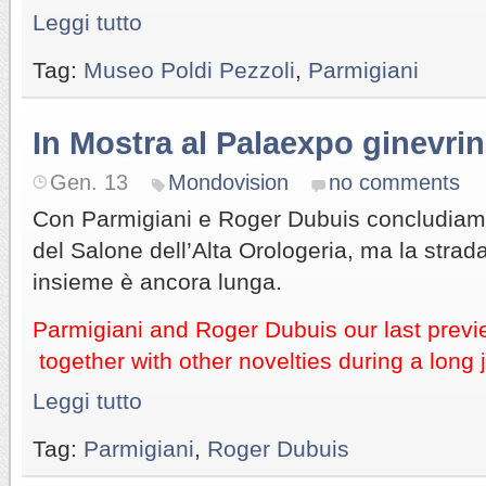
Leggi tutto
Tag:
Museo Poldi Pezzoli
,
Parmigiani
In Mostra al Palaexpo ginevri
Gen. 13
Mondovision
no comments
Con Parmigiani e Roger Dubuis concludiamo
del Salone dell’Alta Orologeria, ma la strad
insieme è ancora lunga.
Parmigiani and Roger Dubuis our last previe
together with other novelties during a long 
Leggi tutto
Tag:
Parmigiani
,
Roger Dubuis